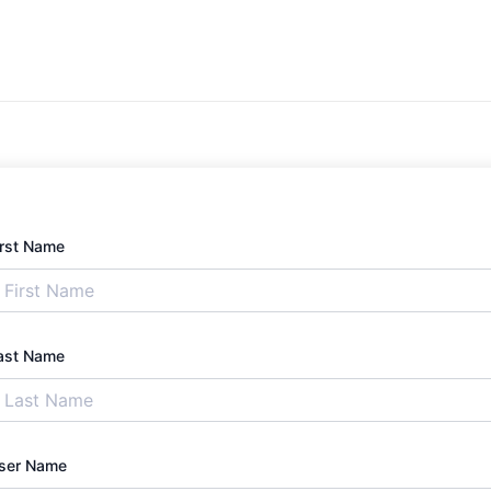
irst Name
ast Name
ser Name