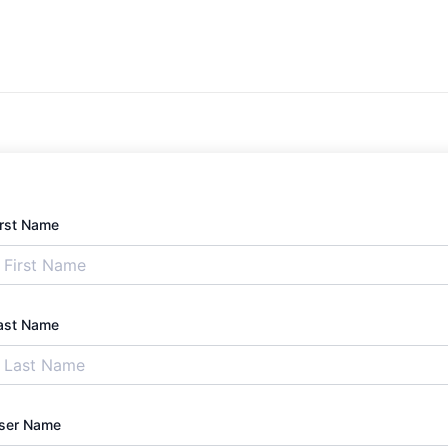
irst Name
ast Name
ser Name