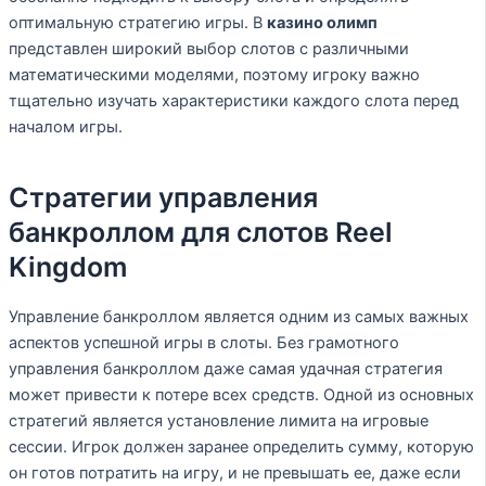
оптимальную стратегию игры. В
казино олимп
представлен широкий выбор слотов с различными
математическими моделями, поэтому игроку важно
тщательно изучать характеристики каждого слота перед
началом игры.
Стратегии управления
банкроллом для слотов Reel
Kingdom
Управление банкроллом является одним из самых важных
аспектов успешной игры в слоты. Без грамотного
управления банкроллом даже самая удачная стратегия
может привести к потере всех средств. Одной из основных
стратегий является установление лимита на игровые
сессии. Игрок должен заранее определить сумму, которую
он готов потратить на игру, и не превышать ее, даже если