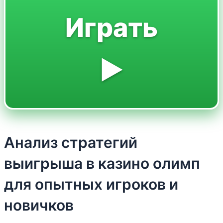
Играть
▶️
Анализ стратегий
выигрыша в казино олимп
для опытных игроков и
новичков