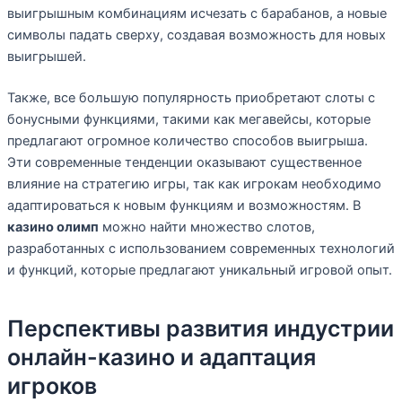
выигрышным комбинациям исчезать с барабанов, а новые
символы падать сверху, создавая возможность для новых
выигрышей.
Также, все большую популярность приобретают слоты с
бонусными функциями, такими как мегавейсы, которые
предлагают огромное количество способов выигрыша.
Эти современные тенденции оказывают существенное
влияние на стратегию игры, так как игрокам необходимо
адаптироваться к новым функциям и возможностям. В
казино олимп
можно найти множество слотов,
разработанных с использованием современных технологий
и функций, которые предлагают уникальный игровой опыт.
Перспективы развития индустрии
онлайн-казино и адаптация
игроков