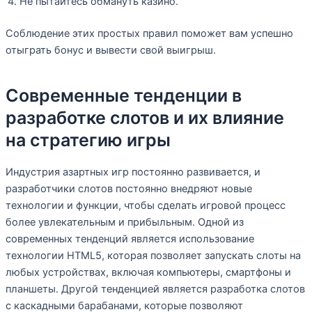
Не пытайтесь обмануть казино.
Соблюдение этих простых правил поможет вам успешно
отыграть бонус и вывести свой выигрыш.
Современные тенденции в
разработке слотов и их влияние
на стратегию игры
Индустрия азартных игр постоянно развивается, и
разработчики слотов постоянно внедряют новые
технологии и функции, чтобы сделать игровой процесс
более увлекательным и прибыльным. Одной из
современных тенденций является использование
технологии HTML5, которая позволяет запускать слоты на
любых устройствах, включая компьютеры, смартфоны и
планшеты. Другой тенденцией является разработка слотов
с каскадными барабанами, которые позволяют