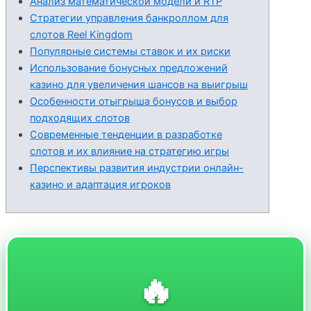
Анализ математической модели и RTP
Стратегии управления банкроллом для
слотов Reel Kingdom
Популярные системы ставок и их риски
Использование бонусных предложений
казино для увеличения шансов на выигрыш
Особенности отыгрыша бонусов и выбор
подходящих слотов
Современные тенденции в разработке
слотов и их влияние на стратегию игры
Перспективы развития индустрии онлайн-
казино и адаптация игроков
🔥