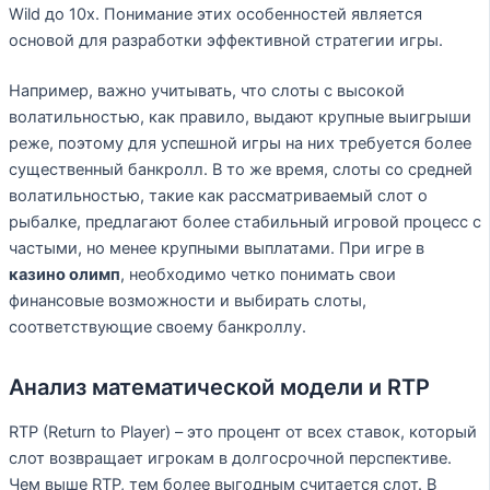
Wild до 10x. Понимание этих особенностей является
основой для разработки эффективной стратегии игры.
Например, важно учитывать, что слоты с высокой
волатильностью, как правило, выдают крупные выигрыши
реже, поэтому для успешной игры на них требуется более
существенный банкролл. В то же время, слоты со средней
волатильностью, такие как рассматриваемый слот о
рыбалке, предлагают более стабильный игровой процесс с
частыми, но менее крупными выплатами. При игре в
казино олимп
, необходимо четко понимать свои
финансовые возможности и выбирать слоты,
соответствующие своему банкроллу.
Анализ математической модели и RTP
RTP (Return to Player) – это процент от всех ставок, который
слот возвращает игрокам в долгосрочной перспективе.
Чем выше RTP, тем более выгодным считается слот. В