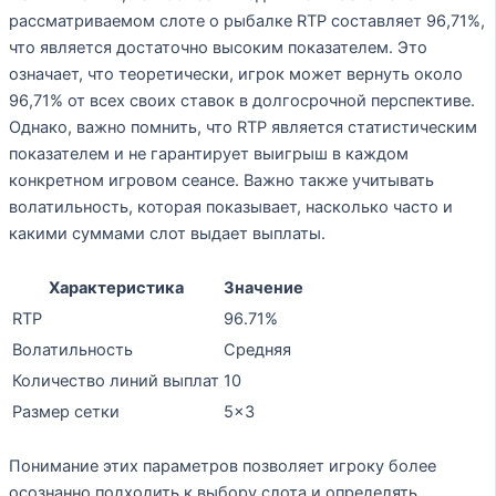
рассматриваемом слоте о рыбалке RTP составляет 96,71%,
что является достаточно высоким показателем. Это
означает, что теоретически, игрок может вернуть около
96,71% от всех своих ставок в долгосрочной перспективе.
Однако, важно помнить, что RTP является статистическим
показателем и не гарантирует выигрыш в каждом
конкретном игровом сеансе. Важно также учитывать
волатильность, которая показывает, насколько часто и
какими суммами слот выдает выплаты.
Характеристика
Значение
RTP
96.71%
Волатильность
Средняя
Количество линий выплат
10
Размер сетки
5×3
Понимание этих параметров позволяет игроку более
осознанно подходить к выбору слота и определять