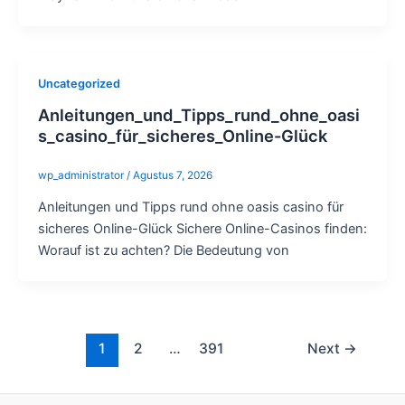
Uncategorized
Anleitungen_und_Tipps_rund_ohne_oasi
s_casino_für_sicheres_Online-Glück
wp_administrator
/
Agustus 7, 2026
Anleitungen und Tipps rund ohne oasis casino für
sicheres Online-Glück Sichere Online-Casinos finden:
Worauf ist zu achten? Die Bedeutung von
1
2
…
391
Next
→