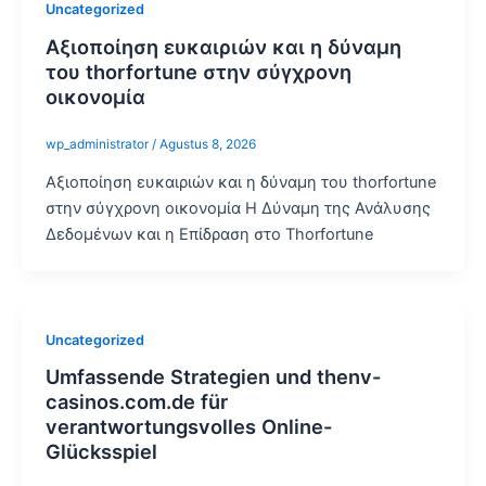
Uncategorized
Αξιοποίηση ευκαιριών και η δύναμη
του thorfortune στην σύγχρονη
οικονομία
wp_administrator
/
Agustus 8, 2026
Αξιοποίηση ευκαιριών και η δύναμη του thorfortune
στην σύγχρονη οικονομία Η Δύναμη της Ανάλυσης
Δεδομένων και η Επίδραση στο Thorfortune
Uncategorized
Umfassende Strategien und thenv-
casinos.com.de für
verantwortungsvolles Online-
Glücksspiel