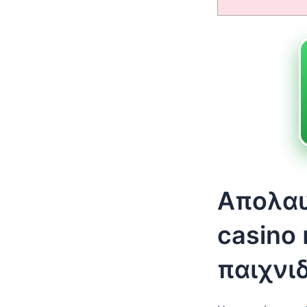
Απολαυ
casino
παιχνι