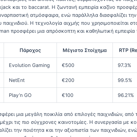
kjack και το baccarat. Η ζωντανή εμπειρία καζίνο προσφέρ
συναρπαστική ατμόσφαιρα, ενώ παράλληλα διασφαλίζει την
υ παιχνιδιού. Η τεχνολογία αιχμής που χρησιμοποιείται σ
iman προσφέρει μια απρόσκοπτη και καθηλωτική εμπειρία π
Πάροχος
Μέγιστο Στοίχημα
RTP (Re
Evolution Gaming
€500
97.3%
NetEnt
€200
99.5%
Play’n GO
€100
96.21%
φέρει μια μεγάλη ποικιλία από επιλογές παιχνιδιών, από 
 μέχρι τις πιο σύγχρονες καινοτομίες. Η συνεργασία με κ
ίζει την ποιότητα και την αξιοπιστία των παιχνιδιών, εν