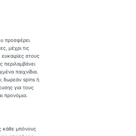
ου προσφέρει
ς, μέχρι τις
 ευκαιρίες στους
ς περιλαμβάνει
γμένα παιχνίδια.
, δωρεάν spins ή
ευσης για τους
ι προνόμια.
ις κάθε μπόνους