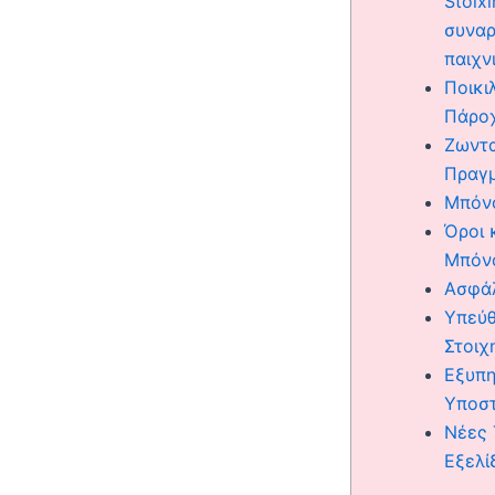
Stoix
συναρ
παιχν
Ποικι
Πάρο
Ζωντα
Πραγμ
Μπόν
Όροι 
Μπόν
Ασφάλ
Υπεύθ
Στοιχ
Εξυπη
Υποστ
Νέες 
Εξελί