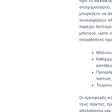
πριν το διεκδικ
στοιχηματισμού,
μπορέσετε να απ
συνεισφέρουν πλ
παρέχει λεπτομε
μπόνους, ώστε ο
οποιαδήποτε πρ
Μπόνους
Καθημερ
κατάθεσ
Προγράμ
πιστούς
Τουρνου
Οι προσφορές κα
τους παίκτες, π
απολαύσουν μια π