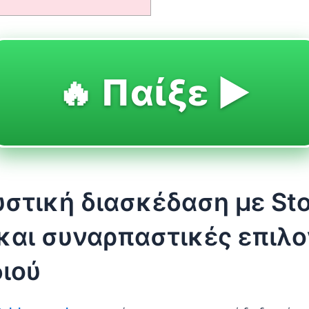
🔥 Παίξε ▶️
στική διασκέδαση με Sto
 και συναρπαστικές επιλο
διού