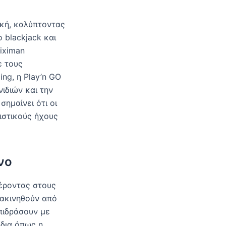
ακή, καλύπτοντας
 blackjack και
oiximan
ε τους
ng, η Play’n GO
νιδιών και την
ημαίνει ότι οι
ιστικούς ήχους
νο
φέροντας στους
τακινηθούν από
πιδράσουν με
ίδια όπως η