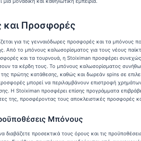
 μια μοναδική και καθηλωτική εμπειρία.
 και Προσφορές
ίζεται για τις γενναιόδωρες προσφορές και τα μπόνους π
ης. Από το μπόνους καλωσορίσματος για τους νέους παίκτε
σφορές και τα τουρνουά, η Stoiximan προσφέρει συνεχώς
σουν τα κέρδη τους. Το μπόνους καλωσορίσματος συνήθω
 της πρώτης κατάθεσης, καθώς και δωρεάν spins σε επιλε
προσφορές μπορεί να περιλαμβάνουν επιστροφή χρημάτων
ης. Η Stoiximan προσφέρει επίσης προγράμματα επιβράβ
κτες της, προσφέροντας τους αποκλειστικές προσφορές κα
Προϋποθέσεις Μπόνους
 να διαβάζετε προσεκτικά τους όρους και τις προϋποθέσε