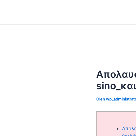
Lewati
Post
ke
navigation
konten
Απολαυσ
sino_κα
Oleh
wp_administrat
Απολα