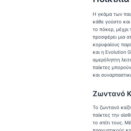
Η γκάμα των παι
κάθε γούστο και 
το πόκερ, μέχρι 
προσφέρει μια α
κορυφαίους παρό
και η Evolution 
αμερόληπτη λειτ
παίκτες μπορούν
και συναρπαστικέ
Ζωντανό Κ
Το ζωντανό καζί
παίκτες την αίσ
το σπίτι τους. 
πραγματικούς κρ