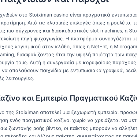
χνιδιών στο Stoiximan casino είναι πραγματικά εντυπωσι
προτίμηση. Από τις κλασικές επιλογές όπως η ρουλέτα, το
τις πιο σύγχρονες και διασκεδαστικές slot machines, η St
τελείωτη πηγή ψυχαγωγίας. Η πλατφόρμα συνεργάζεται μ
χους λογισμικού στον κλάδο, όπως η NetEnt, η Microgami
Gaming, διασφαλίζοντας έτσι την υψηλή ποιότητα των παιχ
ουργία τους. Αυτή η συνεργασία με κορυφαίους παρόχους σ
 να απολαύσουν παιχνίδια με εντυπωσιακά γραφικά, ρεαλ
ς λειτουργίες.
αζίνο και Εμπειρία Πραγματικού Καζί
νο της Stoiximan αποτελεί μια ξεχωριστή εμπειρία, προσ
θηση ενός πραγματικού καζίνο, χωρίς να χρειάζεται να με
Μέσω ζωντανής ροής βίντεο, οι παίκτες μπορούν να αλληλε
ουπιέρηδες και άλλους παίκτες, συμμετέχοντας σε παιχν