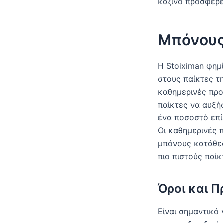
καζίνο προσφέρει
Μπόνους
Η Stoiximan φημ
στους παίκτες τ
καθημερινές προ
παίκτες να αυξή
ένα ποσοστό επί
Οι καθημερινές 
μπόνους κατάθεσ
πιο πιστούς παί
Όροι και 
Είναι σημαντικό