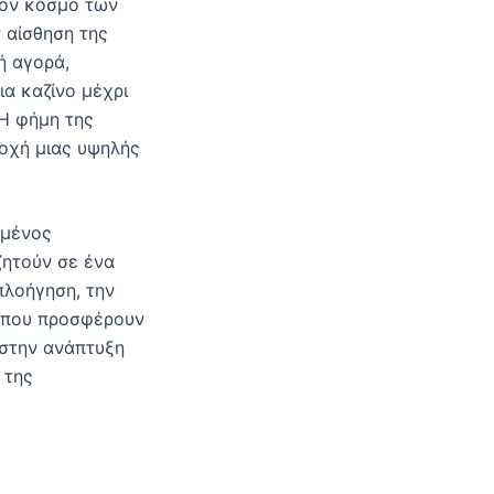
τον κόσμο των
ν αίσθηση της
ή αγορά,
α καζίνο μέχρι
 Η φήμη της
ροχή μιας υψηλής
ωμένος
ζητούν σε ένα
πλοήγηση, την
ς που προσφέρουν
 στην ανάπτυξη
 της