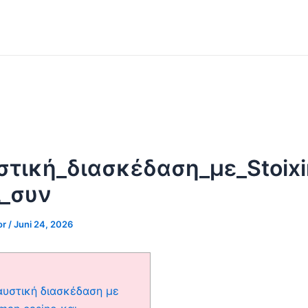
τική_διασκέδαση_με_Stoix
ι_συν
or
/
Juni 24, 2026
υστική διασκέδαση με