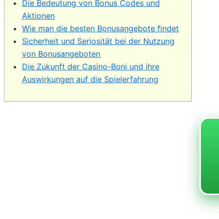
Die Bedeutung von Bonus Codes und
Aktionen
Wie man die besten Bonusangebote findet
Sicherheit und Seriosität bei der Nutzung
von Bonusangeboten
Die Zukunft der Casino-Boni und ihre
Auswirkungen auf die Spielerfahrung