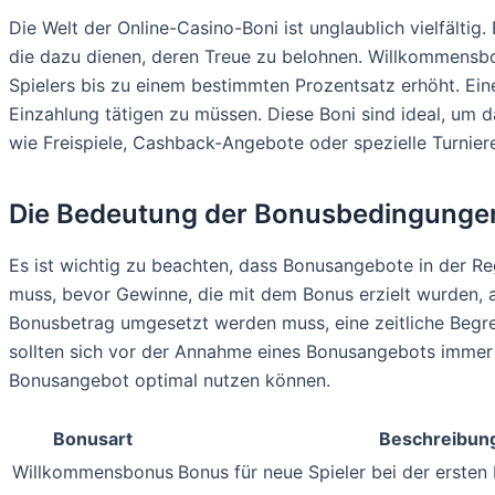
Die Welt der Online-Casino-Boni ist unglaublich vielfältig
die dazu dienen, deren Treue zu belohnen. Willkommensb
Spielers bis zu einem bestimmten Prozentsatz erhöht. Ein
Einzahlung tätigen zu müssen. Diese Boni sind ideal, um da
wie Freispiele, Cashback-Angebote oder spezielle Turniere
Die Bedeutung der Bonusbedingunge
Es ist wichtig zu beachten, dass Bonusangebote in der R
muss, bevor Gewinne, die mit dem Bonus erzielt wurden, 
Bonusbetrag umgesetzt werden muss, eine zeitliche Begre
sollten sich vor der Annahme eines Bonusangebots immer 
Bonusangebot optimal nutzen können.
Bonusart
Beschreibun
Willkommensbonus
Bonus für neue Spieler bei der ersten