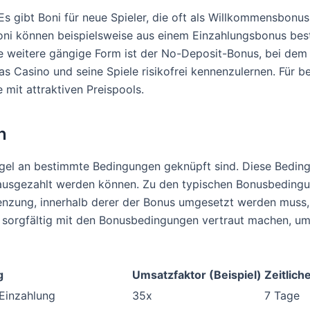
. Es gibt Boni für neue Spieler, die oft als Willkommensbon
oni können beispielsweise aus einem Einzahlungsbonus bes
e weitere gängige Form ist der No-Deposit-Bonus, bei dem S
s Casino und seine Spiele risikofrei kennenzulernen. Für be
 mit attraktiven Preispools.
n
egel an bestimmte Bedingungen geknüpft sind. Diese Bedin
ausgezahlt werden können. Zu den typischen Bonusbedingun
nzung, innerhalb derer der Bonus umgesetzt werden muss, 
sorgfältig mit den Bonusbedingungen vertraut machen, um s
g
Umsatzfaktor (Beispiel)
Zeitlich
 Einzahlung
35x
7 Tage