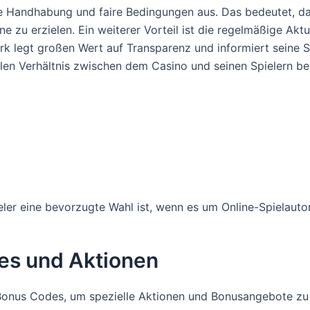
che Handhabung und faire Bedingungen aus. Das bedeutet, d
 zu erzielen. Ein weiterer Vorteil ist die regelmäßige Akt
k legt großen Wert auf Transparenz und informiert seine Sp
en Verhältnis zwischen dem Casino und seinen Spielern bei
ieler eine bevorzugte Wahl ist, wenn es um Online-Spielaut
es und Aktionen
 Bonus Codes, um spezielle Aktionen und Bonusangebote zu 