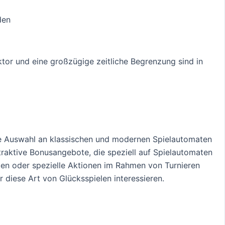
den
ktor und eine großzügige zeitliche Begrenzung sind in
roße Auswahl an klassischen und modernen Spielautomaten
raktive Bonusangebote, die speziell auf Spielautomaten
cen oder spezielle Aktionen im Rahmen von Turnieren
r diese Art von Glücksspielen interessieren.