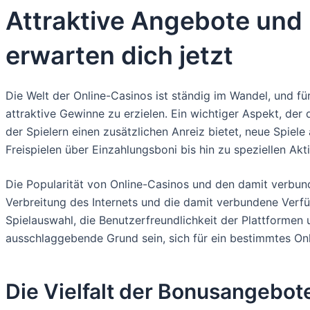
Attraktive Angebote und 
erwarten dich jetzt
Die Welt der Online-Casinos ist ständig im Wandel, und f
attraktive Gewinne zu erzielen. Ein wichtiger Aspekt, de
der Spielern einen zusätzlichen Anreiz bietet, neue Spiele
Freispielen über Einzahlungsboni bis hin zu speziellen A
Die Popularität von Online-Casinos und den damit verbun
Verbreitung des Internets und die damit verbundene Verf
Spielauswahl, die Benutzerfreundlichkeit der Plattformen u
ausschlaggebende Grund sein, sich für ein bestimmtes Onl
Die Vielfalt der Bonusangebot