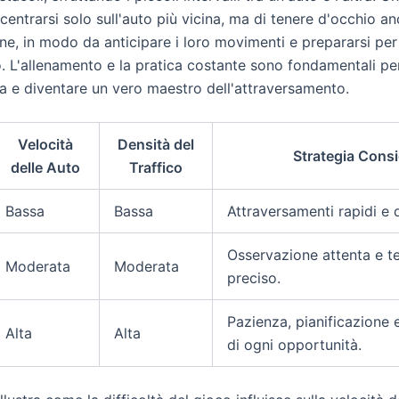
centrarsi solo sull'auto più vicina, ma di tenere d'occhio an
ne, in modo da anticipare i loro movimenti e prepararsi per
. L'allenamento e la pratica costante sono fondamentali per
a e diventare un vero maestro dell'attraversamento.
Velocità
Densità del
Strategia Consi
delle Auto
Traffico
Bassa
Bassa
Attraversamenti rapidi e d
Osservazione attenta e 
Moderata
Moderata
preciso.
Pazienza, pianificazione 
Alta
Alta
di ogni opportunità.