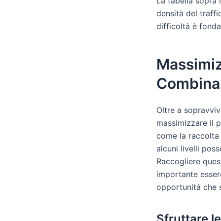
La tabella sopra i
densità del traffi
difficoltà è fonda
Massimiz
Combina
Oltre a sopravviv
massimizzare il p
come la raccolta 
alcuni livelli po
Raccogliere quest
importante essere
opportunità che s
Sfruttare l