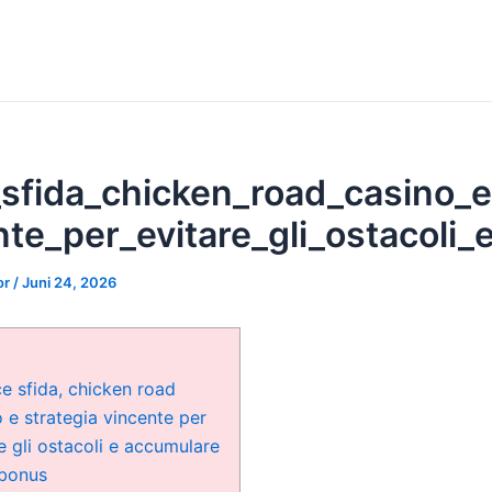
sfida_chicken_road_casino_e
nte_per_evitare_gli_ostacoli_
or
/
Juni 24, 2026
e sfida, chicken road
 e strategia vincente per
e gli ostacoli e accumulare
 bonus