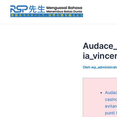
Lewati
Post
ke
navigation
konten
Audace_
ia_vince
Oleh
wp_administrat
Audac
casino
evitar
punti