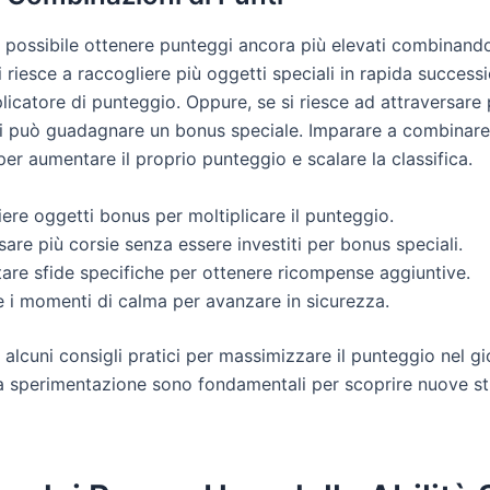
 è possibile ottenere punteggi ancora più elevati combinando
 riesce a raccogliere più oggetti speciali in rapida successi
plicatore di punteggio. Oppure, se si riesce ad attraversare
 si può guadagnare un bonus speciale. Imparare a combinare
r aumentare il proprio punteggio e scalare la classifica.
ere oggetti bonus per moltiplicare il punteggio.
sare più corsie senza essere investiti per bonus speciali.
re sfide specifiche per ottenere ricompense aggiuntive.
e i momenti di calma per avanzare in sicurezza.
e alcuni consigli pratici per massimizzare il punteggio nel gi
la sperimentazione sono fondamentali per scoprire nuove st