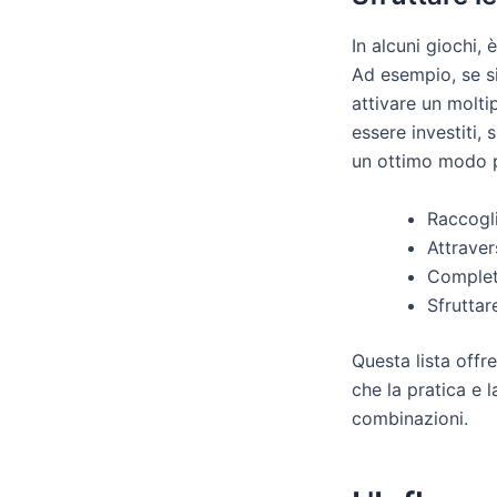
In alcuni giochi,
Ad esempio, se si
attivare un molti
essere investiti,
un ottimo modo pe
Raccogli
Attraver
Completa
Sfruttar
Questa lista offr
che la pratica e 
combinazioni.