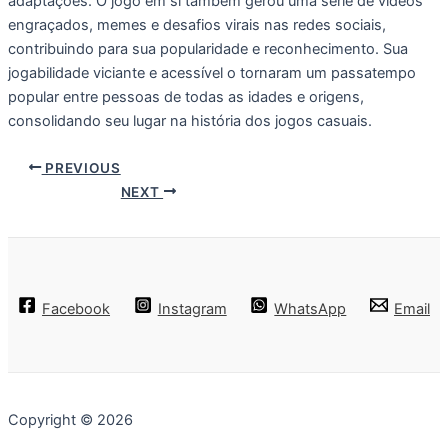
adaptações. O jogo em si também gerou uma série de vídeos
engraçados, memes e desafios virais nas redes sociais,
contribuindo para sua popularidade e reconhecimento. Sua
jogabilidade viciante e acessível o tornaram um passatempo
popular entre pessoas de todas as idades e origens,
consolidando seu lugar na história dos jogos casuais.
PREVIOUS
NEXT
Facebook
Instagram
WhatsApp
Email
Copyright © 2026