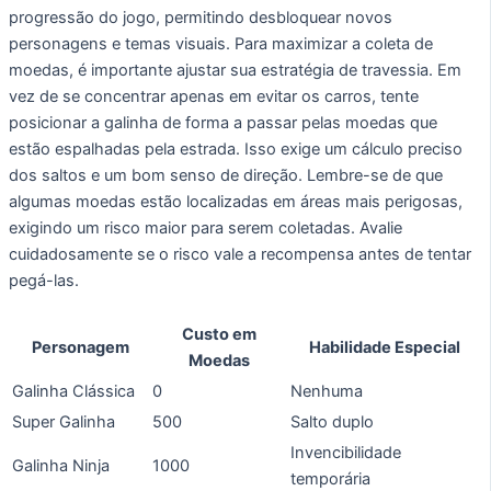
progressão do jogo, permitindo desbloquear novos
personagens e temas visuais. Para maximizar a coleta de
moedas, é importante ajustar sua estratégia de travessia. Em
vez de se concentrar apenas em evitar os carros, tente
posicionar a galinha de forma a passar pelas moedas que
estão espalhadas pela estrada. Isso exige um cálculo preciso
dos saltos e um bom senso de direção. Lembre-se de que
algumas moedas estão localizadas em áreas mais perigosas,
exigindo um risco maior para serem coletadas. Avalie
cuidadosamente se o risco vale a recompensa antes de tentar
pegá-las.
Custo em
Personagem
Habilidade Especial
Moedas
Galinha Clássica
0
Nenhuma
Super Galinha
500
Salto duplo
Invencibilidade
Galinha Ninja
1000
temporária