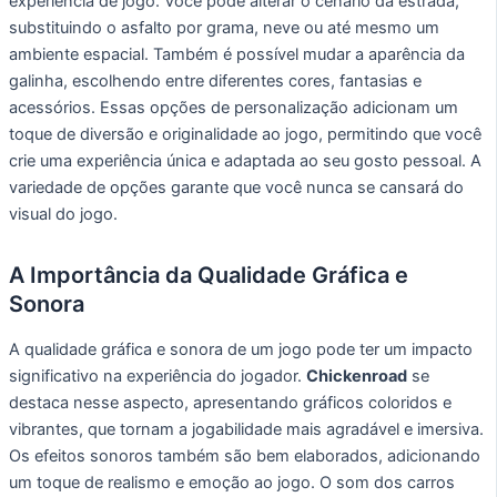
experiência de jogo. Você pode alterar o cenário da estrada,
substituindo o asfalto por grama, neve ou até mesmo um
ambiente espacial. Também é possível mudar a aparência da
galinha, escolhendo entre diferentes cores, fantasias e
acessórios. Essas opções de personalização adicionam um
toque de diversão e originalidade ao jogo, permitindo que você
crie uma experiência única e adaptada ao seu gosto pessoal. A
variedade de opções garante que você nunca se cansará do
visual do jogo.
A Importância da Qualidade Gráfica e
Sonora
A qualidade gráfica e sonora de um jogo pode ter um impacto
significativo na experiência do jogador.
Chickenroad
se
destaca nesse aspecto, apresentando gráficos coloridos e
vibrantes, que tornam a jogabilidade mais agradável e imersiva.
Os efeitos sonoros também são bem elaborados, adicionando
um toque de realismo e emoção ao jogo. O som dos carros