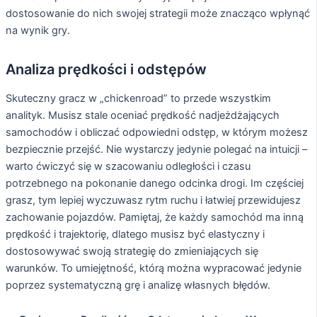
dostosowanie do nich swojej strategii może znacząco wpłynąć
na wynik gry.
Analiza prędkości i odstępów
Skuteczny gracz w „chickenroad” to przede wszystkim
analityk. Musisz stale oceniać prędkość nadjeżdżających
samochodów i obliczać odpowiedni odstęp, w którym możesz
bezpiecznie przejść. Nie wystarczy jedynie polegać na intuicji –
warto ćwiczyć się w szacowaniu odległości i czasu
potrzebnego na pokonanie danego odcinka drogi. Im częściej
grasz, tym lepiej wyczuwasz rytm ruchu i łatwiej przewidujesz
zachowanie pojazdów. Pamiętaj, że każdy samochód ma inną
prędkość i trajektorię, dlatego musisz być elastyczny i
dostosowywać swoją strategię do zmieniających się
warunków. To umiejętność, którą można wypracować jedynie
poprzez systematyczną grę i analizę własnych błędów.