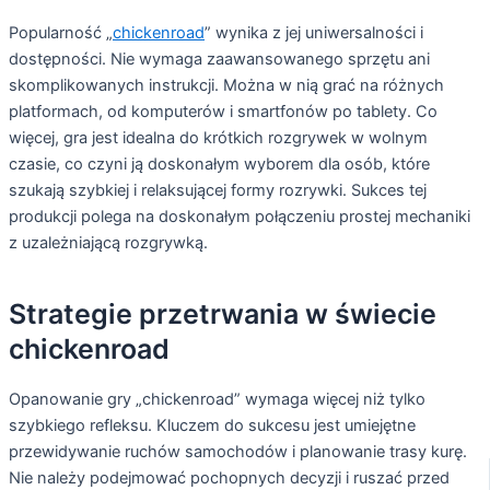
Popularność „
chickenroad
” wynika z jej uniwersalności i
dostępności. Nie wymaga zaawansowanego sprzętu ani
skomplikowanych instrukcji. Można w nią grać na różnych
platformach, od komputerów i smartfonów po tablety. Co
więcej, gra jest idealna do krótkich rozgrywek w wolnym
czasie, co czyni ją doskonałym wyborem dla osób, które
szukają szybkiej i relaksującej formy rozrywki. Sukces tej
produkcji polega na doskonałym połączeniu prostej mechaniki
z uzależniającą rozgrywką.
Strategie przetrwania w świecie
chickenroad
Opanowanie gry „chickenroad” wymaga więcej niż tylko
szybkiego refleksu. Kluczem do sukcesu jest umiejętne
przewidywanie ruchów samochodów i planowanie trasy kurę.
Nie należy podejmować pochopnych decyzji i ruszać przed