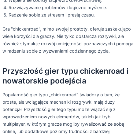
Wspieranie koordynacji wzrokowo-ruchowej.
Rozwiązywanie problemów i logiczne myślenie.
Radzenie sobie ze stresem i presją czasu.
Gra "chickenroad", mimo swojej prostoty, oferuje zaskakująco
wiele korzyści dla graczy. Nie tylko dostarcza rozrywki, ale
również stymuluje rozwój umiejętności poznawczych i pomaga
w radzeniu sobie z wyzwaniami codziennego życia.
Przyszłość gier typu chickenroad i
nowatorskie podejścia
Popularność gier typu „chickenroad” świadczy o tym, że
proste, ale wciągające mechaniki rozgrywki mają duży
potencjał. Przyszłość gier tego typu może wiązać się z
wprowadzeniem nowych elementów, takich jak tryb
multiplayer, w którym gracze mogliby rywalizować ze sobą
online, lub dodatkowe poziomy trudności z bardziej