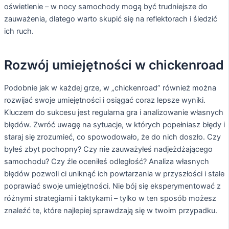
oświetlenie – w nocy samochody mogą być trudniejsze do
zauważenia, dlatego warto skupić się na reflektorach i śledzić
ich ruch.
Rozwój umiejętności w chickenroad
Podobnie jak w każdej grze, w „chickenroad” również można
rozwijać swoje umiejętności i osiągać coraz lepsze wyniki.
Kluczem do sukcesu jest regularna gra i analizowanie własnych
błędów. Zwróć uwagę na sytuacje, w których popełniasz błędy i
staraj się zrozumieć, co spowodowało, że do nich doszło. Czy
byłeś zbyt pochopny? Czy nie zauważyłeś nadjeżdżającego
samochodu? Czy źle oceniłeś odległość? Analiza własnych
błędów pozwoli ci uniknąć ich powtarzania w przyszłości i stale
poprawiać swoje umiejętności. Nie bój się eksperymentować z
różnymi strategiami i taktykami – tylko w ten sposób możesz
znaleźć te, które najlepiej sprawdzają się w twoim przypadku.