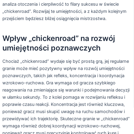
analiza otoczenia i cierpliwość to filary sukcesu w świecie
„chickenroad”. Rozwijaj te umiejętności, a z każdym kolejnym
przejściem będziesz bliżej osiągnięcia mistrzostwa.
Wpływ „chickenroad” na rozwój
umiejętności poznawczych
Chociaż „chickenroad” wydaje się być prostą grą, jej regularne
granie może mieć pozytywny wpływ na rozwój umiejętności
poznawczych, takich jak refleks, koncentracja i koordynacja
wzrokowo-ruchowa. Gra wymaga od gracza szybkiego
reagowania na zmieniające się warunki i podejmowania decyzji
w ułamku sekundy. To z kolei pomaga w rozwijaniu refleksu i
poprawie czasu reakcji. Koncentracja jest również kluczowa,
ponieważ gracz musi skupić uwagę na ruchu samochodów i
przewidywać ich trajektorię. Skuteczne granie w „chickenroad”
wymaga również dobrej koordynacji wzrokowo-ruchowej,
ponieważ gracz musi precyzyjnie kontrolować ruch kurę i