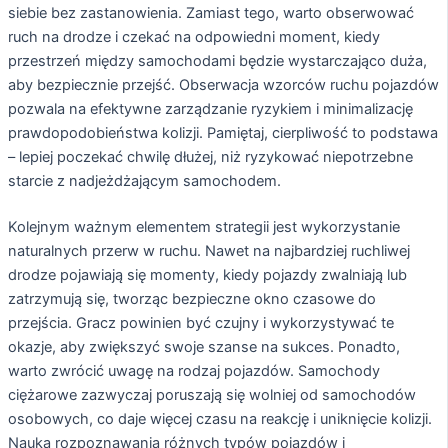
siebie bez zastanowienia. Zamiast tego, warto obserwować
ruch na drodze i czekać na odpowiedni moment, kiedy
przestrzeń między samochodami będzie wystarczająco duża,
aby bezpiecznie przejść. Obserwacja wzorców ruchu pojazdów
pozwala na efektywne zarządzanie ryzykiem i minimalizację
prawdopodobieństwa kolizji. Pamiętaj, cierpliwość to podstawa
– lepiej poczekać chwilę dłużej, niż ryzykować niepotrzebne
starcie z nadjeżdżającym samochodem.
Kolejnym ważnym elementem strategii jest wykorzystanie
naturalnych przerw w ruchu. Nawet na najbardziej ruchliwej
drodze pojawiają się momenty, kiedy pojazdy zwalniają lub
zatrzymują się, tworząc bezpieczne okno czasowe do
przejścia. Gracz powinien być czujny i wykorzystywać te
okazje, aby zwiększyć swoje szanse na sukces. Ponadto,
warto zwrócić uwagę na rodzaj pojazdów. Samochody
ciężarowe zazwyczaj poruszają się wolniej od samochodów
osobowych, co daje więcej czasu na reakcję i uniknięcie kolizji.
Nauka rozpoznawania różnych typów pojazdów i