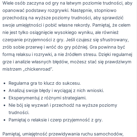
Wiele osób zaczyna od gry na łatwym poziomie trudności, aby
opanować podstawy rozgrywki. Następnie, stopniowo
przechodzą na wyższe poziomy trudności, aby sprawdzić
swoje umiejętności i pobić własne rekordy. Pamiętaj, że celem
nie jest tylko osiągnięcie wysokiego wyniku, ale również
czerpanie przyjemności z gry. Jeśli czujesz się sfrustrowany,
zrób sobie przerwę i wróć do gry później. Gra powinna być
formą relaksu i rozrywki, a nie źródłem stresu. Dzięki regularnej
grze i analizie własnych błędów, możesz stać się prawdziwym
mistrzem „chickenroad”.
Regularna gra to klucz do sukcesu.
Analizuj swoje błędy i wyciągaj z nich wnioski.
Eksperymentuj z różnymi strategiami.
Nie bój się wyzwań i przechodź na wyższe poziomy
trudności.
Pamiętaj o relaksie i czerp przyjemność z gry.
Pamiętaj, umiejętność przewidywania ruchu samochodów,