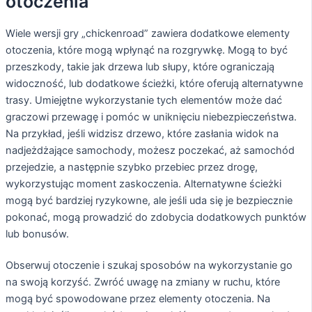
otoczenia
Wiele wersji gry „chickenroad” zawiera dodatkowe elementy
otoczenia, które mogą wpłynąć na rozgrywkę. Mogą to być
przeszkody, takie jak drzewa lub słupy, które ograniczają
widoczność, lub dodatkowe ścieżki, które oferują alternatywne
trasy. Umiejętne wykorzystanie tych elementów może dać
graczowi przewagę i pomóc w uniknięciu niebezpieczeństwa.
Na przykład, jeśli widzisz drzewo, które zasłania widok na
nadjeżdżające samochody, możesz poczekać, aż samochód
przejedzie, a następnie szybko przebiec przez drogę,
wykorzystując moment zaskoczenia. Alternatywne ścieżki
mogą być bardziej ryzykowne, ale jeśli uda się je bezpiecznie
pokonać, mogą prowadzić do zdobycia dodatkowych punktów
lub bonusów.
Obserwuj otoczenie i szukaj sposobów na wykorzystanie go
na swoją korzyść. Zwróć uwagę na zmiany w ruchu, które
mogą być spowodowane przez elementy otoczenia. Na