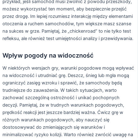
przykład, jeśli samochód musi zwolnić z powodu przeszkody,
możesz wykorzystać ten moment, aby bezpiecznie przejść
przez drogę. Im lepiej rozumiesz interakcję między elementami
otoczenia a ruchem samochodów, tym większe masz szanse
na sukces w grze. Pamiętaj, że „chickenroad” to nie tylko test
refleksu, ale również test umiejętności analizy i przewidywania.
Wpływ pogody na widoczność
W niektórych wersjach gry, warunki pogodowe mogą wpływać
na widoczność i utrudniać grę. Deszcz, śnieg lub mgła mogą
ograniczyć zasięg wzroku i sprawić, że samochody będą
trudniejsze do zauważenia. W takich sytuacjach, warto
zachować szczególną ostrożność i unikać pochopnych
decyzji. Pamiętaj, że w trudnych warunkach pogodowych,
prędkość reakcji jest jeszcze bardziej ważna. Ćwicz grę w
różnych warunkach pogodowych, aby nauczyć się
dostosowywać do zmieniających się warunków i
minimalizować ryzyko kolizji. Warto również zwrócić uwagę na