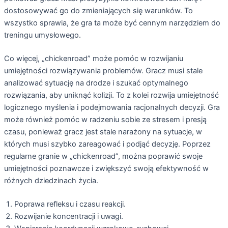
dostosowywać go do zmieniających się warunków. To
wszystko sprawia, że gra ta może być cennym narzędziem do
treningu umysłowego.
Co więcej, „chickenroad” może pomóc w rozwijaniu
umiejętności rozwiązywania problemów. Gracz musi stale
analizować sytuację na drodze i szukać optymalnego
rozwiązania, aby uniknąć kolizji. To z kolei rozwija umiejętność
logicznego myślenia i podejmowania racjonalnych decyzji. Gra
może również pomóc w radzeniu sobie ze stresem i presją
czasu, ponieważ gracz jest stale narażony na sytuacje, w
których musi szybko zareagować i podjąć decyzję. Poprzez
regularne granie w „chickenroad”, można poprawić swoje
umiejętności poznawcze i zwiększyć swoją efektywność w
różnych dziedzinach życia.
Poprawa refleksu i czasu reakcji.
Rozwijanie koncentracji i uwagi.