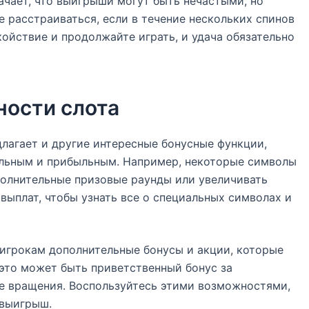
ачает, что выигрыши могут быть нечастыми, но
 расстраиваться, если в течение нескольких спинов
ойствие и продолжайте играть, и удача обязательно
ности слота
длагает и другие интересные бонусные функции,
ельным и прибыльным. Например, некоторые символы
полнительные призовые раунды или увеличивать
выплат, чтобы узнать все о специальных символах и
 игрокам дополнительные бонусы и акции, которые
 это может быть приветственный бонус за
ые вращения. Воспользуйтесь этими возможностями,
 выигрыш.