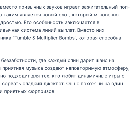
е вместо привычных звуков играет зажигательный поп-
о таким является новый слот, который мгновенно
дростью. Его особенность заключается в
ривычная система линий выплат. Вместо них
ка “Tumble & Multiplier Bombs”, которая способна
 беззаботности, где каждый спин дарит шанс на
и приятная музыка создают неповторимую атмосферу,
ьно подходит для тех, кто любит динамичные игры с
 сорвать сладкий джекпот. Он не похож ни на один
 и приятных сюрпризов.