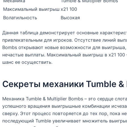
Механика
Tumble & Multiplier Bombs
Максимальный выигрыш
x21 100
Волатильность
Высокая
Данная таблица демонстрирует основные характерист
привлекательным для игроков. Отсутствие линий выпла
Bombs открывают новые возможности для выигрыша, а
нечастые выплаты. Максимальный выигрыш в x21 100 –
шанс ее осуществить.
Секреты механики Tumble & M
Механика Tumble & Multiplier Bombs – это сердце слот
успешного вращения выигрышные комбинации исчезаю
сверху. Этот процесс повторяется до тех пор, пока
последующий Tumble увеличивает множитель выигрыша