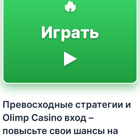
🔥
Играть
▶️
Превосходные стратегии и
Olimp Casino вход –
повысьте свои шансы на