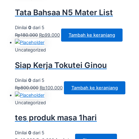
Tata Bahsaa N5 Mater List
Dinilai
0
dari 5
Rp
180.000
Rp
99.000
Tambah ke keranjang
Uncategorized
Siap Kerja Tokutei Ginou
Dinilai
0
dari 5
Rp
800.000
Rp
100.000
Tambah ke keranjang
Uncategorized
tes produk masa 1hari
Dinilai
0
dari 5