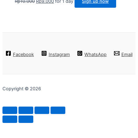
Rp
10.000
Rp
9.000
for 1 day
Sign up now
Facebook
Instagram
WhatsApp
Email
Copyright © 2026