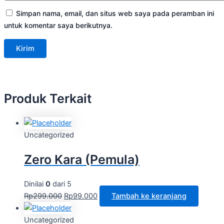
Simpan nama, email, dan situs web saya pada peramban ini
untuk komentar saya berikutnya.
Produk Terkait
Uncategorized
Zero Kara (Pemula)
Dinilai
0
dari 5
Rp
299.000
Rp
99.000
Tambah ke keranjang
Uncategorized