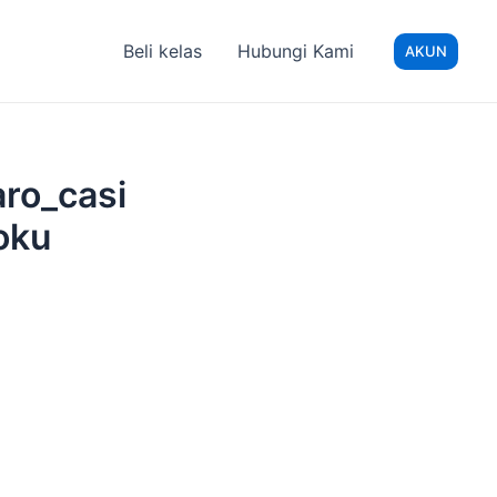
Beli kelas
Hubungi Kami
AKUN
ro_casi
oku