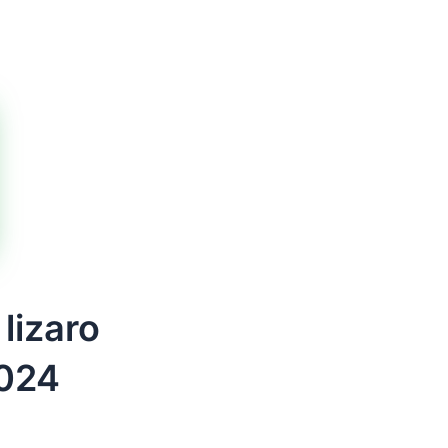
lizaro
2024