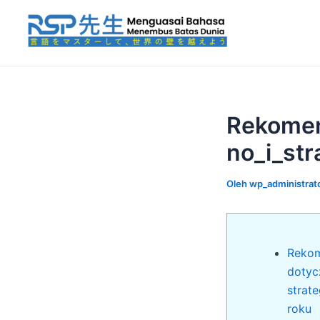
Lewati
Post
ke
navigation
konten
Rekomen
no_i_st
Oleh
wp_administrat
Rekom
dotycz
strat
roku