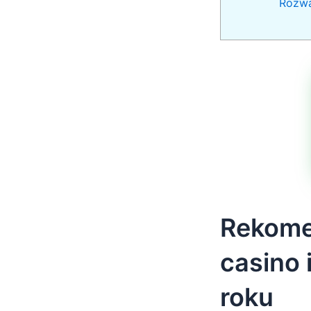
Rozwa
Rekome
casino 
roku