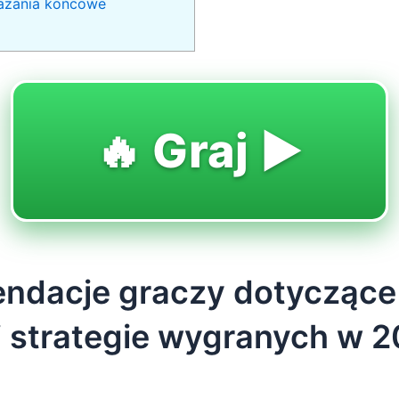
żania końcowe
🔥 Graj ▶️
ndacje graczy dotyczące 
i strategie wygranych w 