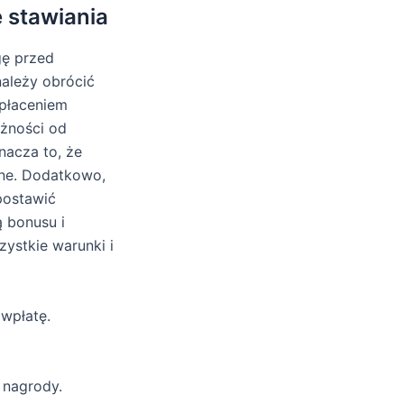
 stawiania
gę przed
należy obrócić
płaceniem
żności od
nacza to, że
ane. Dodatkowo,
postawić
 bonusu i
ystkie warunki i
wpłatę.
 nagrody.