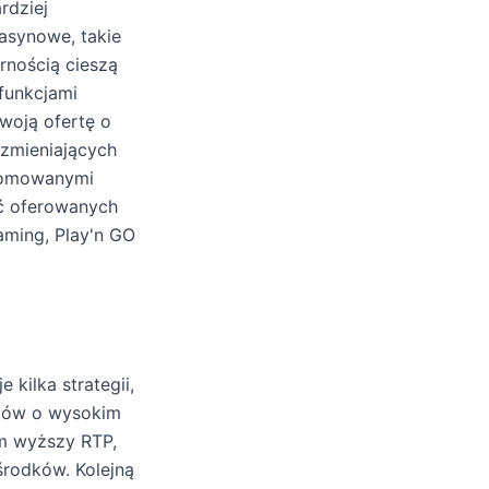
rdziej
asynowe, takie
rnością cieszą
 funkcjami
woją ofertę o
 zmieniających
enomowanymi
ć oferowanych
aming, Play'n GO
 kilka strategii,
atów o wysokim
Im wyższy RTP,
rodków. Kolejną