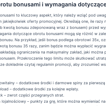
rotu bonusami i wymagania dotyczące
bonusami to kluczowy aspekt, który należy wziąć pod uwa
jakiejkolwiek oferty promocyjnej. Określają one, ile razy 
ub kwotą bonusu zdeponowaną wraz z bonusem) przed wy
gania dotyczące obrotu bonusami mogą się różnić w zale
 bonusu. Na przykład, jeśli bonus podlega obrotowi 35x, oz
kwotą bonusu 35 razy, zanim będzie można wypłacić wygr
nakładają ograniczenia na maksymalny zakład, jaki można 
onusem. Przekroczenie tego limitu może skutkować utratą
e dokładnie czytaj regulamin promocji, aby zrozumieć wsz
owitalny – dodatkowe środki i darmowe spiny za pierwszą 
eload – dodatkowe środki za kolejne wpłaty.
k – zwrot części przegranych strat.
 lojalnościowy – punkty za grę, które można wymieniać na