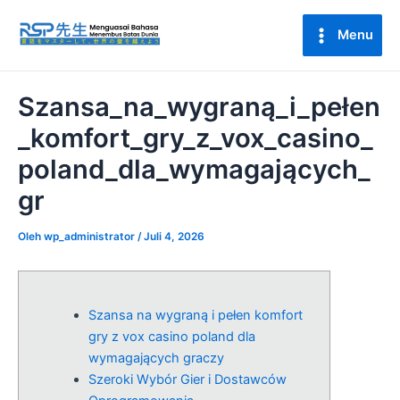
Lewati
Post
Main
ke
navigation
Menu
Menu
konten
Szansa_na_wygraną_i_pełen
_komfort_gry_z_vox_casino_
poland_dla_wymagających_
gr
Oleh
wp_administrator
/
Juli 4, 2026
Szansa na wygraną i pełen komfort
gry z vox casino poland dla
wymagających graczy
Szeroki Wybór Gier i Dostawców