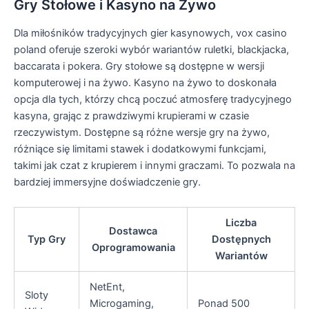
Gry Stołowe i Kasyno na Żywo
Dla miłośników tradycyjnych gier kasynowych, vox casino
poland oferuje szeroki wybór wariantów ruletki, blackjacka,
baccarata i pokera. Gry stołowe są dostępne w wersji
komputerowej i na żywo. Kasyno na żywo to doskonała
opcja dla tych, którzy chcą poczuć atmosferę tradycyjnego
kasyna, grając z prawdziwymi krupierami w czasie
rzeczywistym. Dostępne są różne wersje gry na żywo,
różniące się limitami stawek i dodatkowymi funkcjami,
takimi jak czat z krupierem i innymi graczami. To pozwala na
bardziej immersyjne doświadczenie gry.
Liczba
Dostawca
Typ Gry
Dostępnych
Oprogramowania
Wariantów
NetEnt,
Sloty
Microgaming,
Ponad 500