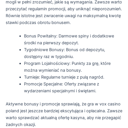
mogli w pełni zrozumieć, jakie są wymagania. Zawsze warto
przeczytać regulamin promocji, aby uniknąć nieporozumień.
Równie istotne jest zwracenie uwagi na maksymalną kwotę
stawki podczas obrotu bonusem.
Bonus Powitalny: Darmowe spiny i dodatkowe
środki na pierwszy depozyt.
Tygodniowe Bonusy: Bonus od depozytu,
dostępny raz w tygodniu.
Program Lojalnościowy: Punkty za grę, które
można wymieniać na bonusy.
Turnieje: Regularne turnieje z pulą nagród.
Promocje Specjalne: Oferty związane z
wydarzeniami specjalnymi i świętami.
Aktywne bonusy i promocje sprawiają, że gra w vox casino
poland jest jeszcze bardziej ekscytująca i opłacalna. Zawsze
warto sprawdzać aktualną ofertę kasyna, aby nie przegapić
żadnych okazji.