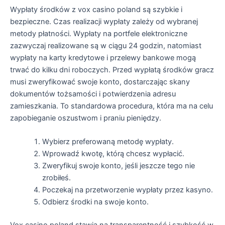
Wypłaty środków z vox casino poland są szybkie i
bezpieczne. Czas realizacji wypłaty zależy od wybranej
metody płatności. Wypłaty na portfele elektroniczne
zazwyczaj realizowane są w ciągu 24 godzin, natomiast
wypłaty na karty kredytowe i przelewy bankowe mogą
trwać do kilku dni roboczych. Przed wypłatą środków gracz
musi zweryfikować swoje konto, dostarczając skany
dokumentów tożsamości i potwierdzenia adresu
zamieszkania. To standardowa procedura, która ma na celu
zapobieganie oszustwom i praniu pieniędzy.
Wybierz preferowaną metodę wypłaty.
Wprowadź kwotę, którą chcesz wypłacić.
Zweryfikuj swoje konto, jeśli jeszcze tego nie
zrobiłeś.
Poczekaj na przetworzenie wypłaty przez kasyno.
Odbierz środki na swoje konto.