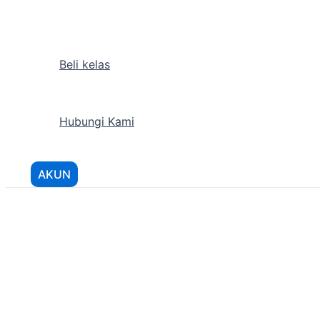
Lewati
Post
ke
navigation
konten
Beli kelas
Hubungi Kami
AKUN