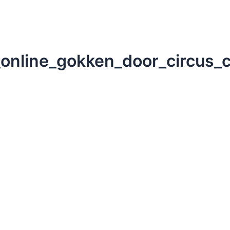
_online_gokken_door_circus_