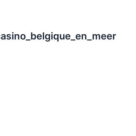
casino_belgique_en_meer