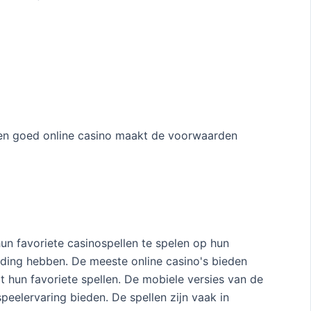
 Een goed online casino maakt de voorwaarden
n favoriete casinospellen te spelen op hun
inding hebben. De meeste online casino's bieden
hun favoriete spellen. De mobiele versies van de
peelervaring bieden. De spellen zijn vaak in