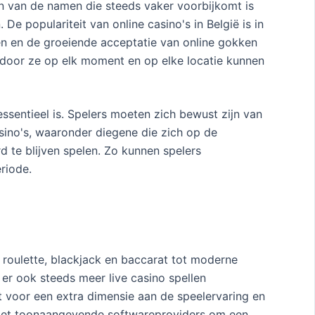
n van de namen die steeds vaker voorbijkomt is
De populariteit van online casino's in België is in
n en de groeiende acceptatie van online gokken
ardoor ze op elk moment en op elke locatie kunnen
ssentieel is. Spelers moeten zich bewust zijn van
ino's, waaronder diegene die zich op de
 te blijven spelen. Zo kunnen spelers
eriode.
s roulette, blackjack en baccarat tot moderne
n er ook steeds meer live casino spellen
gt voor een extra dimensie aan de speelervaring en
 met toonaangevende softwareproviders om een