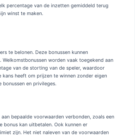
welk percentage van de inzetten gemiddeld terug
ijn winst te maken.
lers te belonen. Deze bonussen kunnen
a's. Welkomstbonussen worden vaak toegekend aan
tage van de storting van de speler, waardoor
e kans heeft om prijzen te winnen zonder eigen
e bonussen en privileges.
ak aan bepaalde voorwaarden verbonden, zoals een
de bonus kan uitbetalen. Ook kunnen er
imiet zijn. Het niet naleven van de voorwaarden