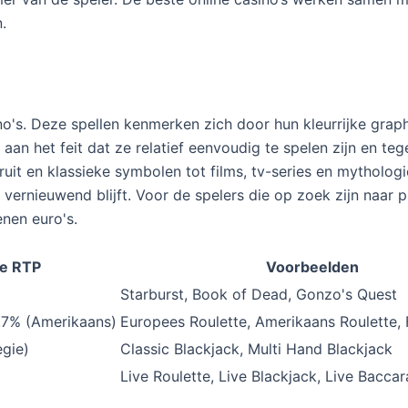
.
sino's. Deze spellen kenmerken zich door hun kleurrijke graph
 aan het feit dat ze relatief eenvoudig te spelen zijn en teg
 fruit en klassieke symbolen tot films, tv-series en mythol
rnieuwend blijft. Voor de spelers die op zoek zijn naar pr
nen euro's.
e RTP
Voorbeelden
Starburst, Book of Dead, Gonzo's Quest
.7% (Amerikaans)
Europees Roulette, Amerikaans Roulette, 
egie)
Classic Blackjack, Multi Hand Blackjack
Live Roulette, Live Blackjack, Live Baccar