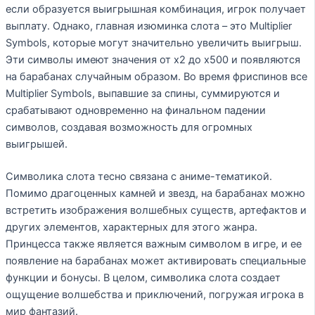
если образуется выигрышная комбинация, игрок получает
выплату. Однако, главная изюминка слота – это Multiplier
Symbols, которые могут значительно увеличить выигрыш.
Эти символы имеют значения от x2 до x500 и появляются
на барабанах случайным образом. Во время фриспинов все
Multiplier Symbols, выпавшие за спины, суммируются и
срабатывают одновременно на финальном падении
символов, создавая возможность для огромных
выигрышей.
Символика слота тесно связана с аниме-тематикой.
Помимо драгоценных камней и звезд, на барабанах можно
встретить изображения волшебных существ, артефактов и
других элементов, характерных для этого жанра.
Принцесса также является важным символом в игре, и ее
появление на барабанах может активировать специальные
функции и бонусы. В целом, символика слота создает
ощущение волшебства и приключений, погружая игрока в
мир фантазий.