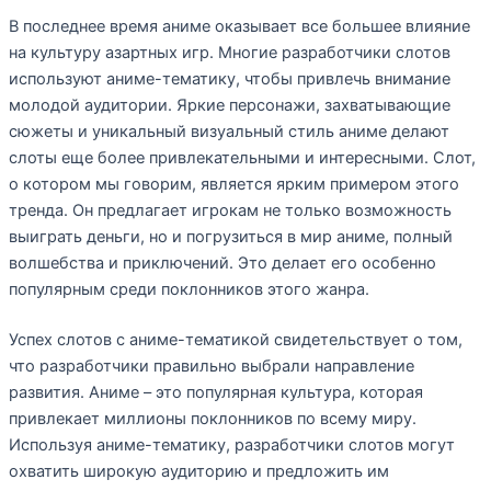
В последнее время аниме оказывает все большее влияние
на культуру азартных игр. Многие разработчики слотов
используют аниме-тематику, чтобы привлечь внимание
молодой аудитории. Яркие персонажи, захватывающие
сюжеты и уникальный визуальный стиль аниме делают
слоты еще более привлекательными и интересными. Слот,
о котором мы говорим, является ярким примером этого
тренда. Он предлагает игрокам не только возможность
выиграть деньги, но и погрузиться в мир аниме, полный
волшебства и приключений. Это делает его особенно
популярным среди поклонников этого жанра.
Успех слотов с аниме-тематикой свидетельствует о том,
что разработчики правильно выбрали направление
развития. Аниме – это популярная культура, которая
привлекает миллионы поклонников по всему миру.
Используя аниме-тематику, разработчики слотов могут
охватить широкую аудиторию и предложить им