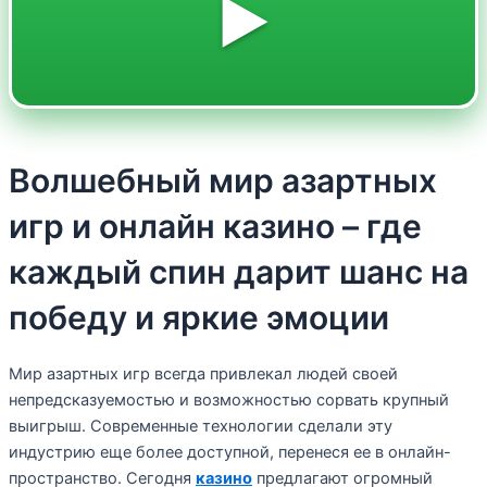
▶️
Волшебный мир азартных
игр и онлайн казино – где
каждый спин дарит шанс на
победу и яркие эмоции
Мир азартных игр всегда привлекал людей своей
непредсказуемостью и возможностью сорвать крупный
выигрыш. Современные технологии сделали эту
индустрию еще более доступной, перенеся ее в онлайн-
пространство. Сегодня
казино
предлагают огромный