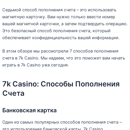
Седьмой способ пополнения счета – это использовать
магнитную карточку. Вам нужно только ввести номер
вашей магнитной карточки, а затем подтвердить операцию.
Это безопасный способ пополнения счета, который
обеспечивает конфиденциальность вашей информации.
В этом обзоре мы рассмотрели 7 способов пополнения
счета в 7k Casino. Мы надеем, что это поможет вам начать
играть в 7k Casino уже сегодня.
7k Casino: Способы Пополнения
Счета
Банковская картка
Один из самых популярных способов пополнения счета –
это использование банковской карты. 7k Casino