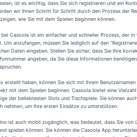
sten, ist es wichtig, dass Sie sich registrieren und ein Konto
rden wir Ihnen Schritt für Schritt durch den Prozess der Re
 zeigen, wie Sie mit dem Spielen beginnen können.
 bei Casoola ist ein einfacher und schneller Prozess, der i
. Um anzufangen, müssen Sie lediglich auf den “Registriere
chen Daten eingeben. Stellen Sie sicher, dass Sie Ihre korre
fonnummer angeben, da Sie diese Informationen benötigen,
spruchen.
to erstellt haben, können Sie sich mit Ihrem Benutzername
ekt mit dem Spielen beginnen. Casoola bietet eine Vielzahl
nige der beliebtesten Slots und Tischspiele. Sie können au
h nehmen, um Ihre ersten Einsätze zu unterstützen.
o ist auch mobil zugänglich, was bedeutet, dass Sie von üb
und spielen können. Sie können die Casoola App herunterl