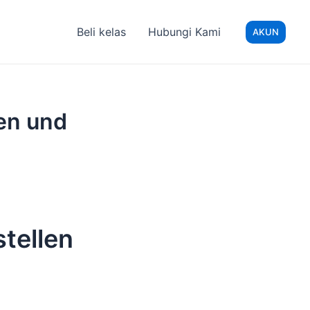
Beli kelas
Hubungi Kami
AKUN
len und
stellen