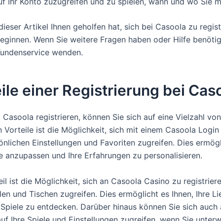
auf Ihr Konto zuzugreifen und zu spielen, wann und wo Sie 
dieser Artikel Ihnen geholfen hat, sich bei Casoola zu regis
eginnen. Wenn Sie weitere Fragen haben oder Hilfe benötig
Kundenservice wenden.
ile einer Registrierung bei Cas
 Casoola registrieren, können Sie sich auf eine Vielzahl von
 Vorteile ist die Möglichkeit, sich mit einem Casoola Login
önlichen Einstellungen und Favoriten zugreifen. Dies ermögl
ie anzupassen und Ihre Erfahrungen zu personalisieren.
eil ist die Möglichkeit, sich an Casoola Casino zu registrier
len und Tischen zugreifen. Dies ermöglicht es Ihnen, Ihre Li
 Spiele zu entdecken. Darüber hinaus können Sie sich auc
auf Ihre Spiele und Einstellungen zugreifen, wenn Sie unter