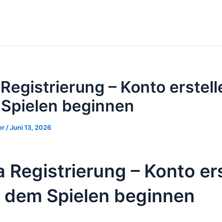
Registrierung – Konto erstel
 Spielen beginnen
or
/
Juni 13, 2026
 Registrierung – Konto er
 dem Spielen beginnen