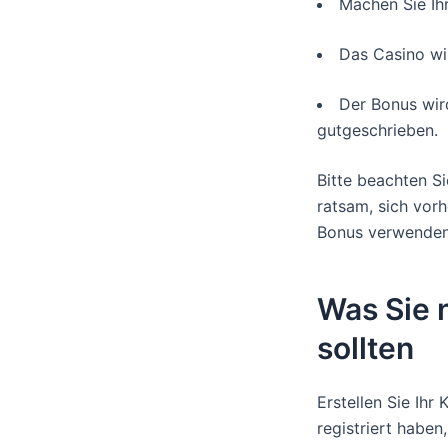
Machen Sie Ih
Das Casino wi
Der Bonus wir
gutgeschrieben.
Bitte beachten S
ratsam, sich vor
Bonus verwenden
Was Sie 
sollten
Erstellen Sie Ih
registriert haben