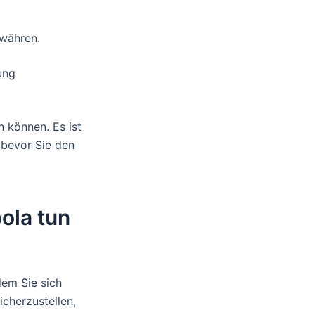
ewähren.
ung
 können. Es ist
 bevor Sie den
ola tun
dem Sie sich
icherzustellen,