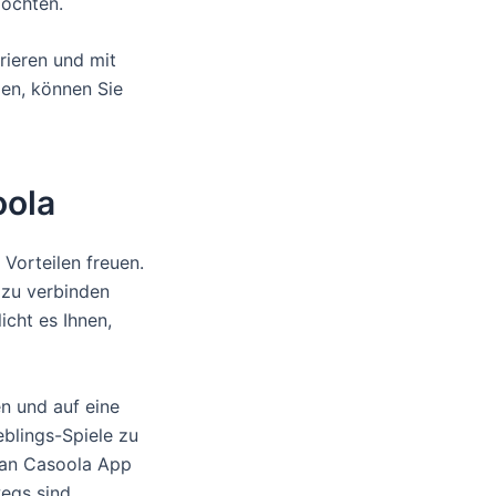
möchten.
trieren und mit
en, können Sie
oola
 Vorteilen freuen.
 zu verbinden
icht es Ihnen,
en und auf eine
eblings-Spiele zu
h an Casoola App
wegs sind.