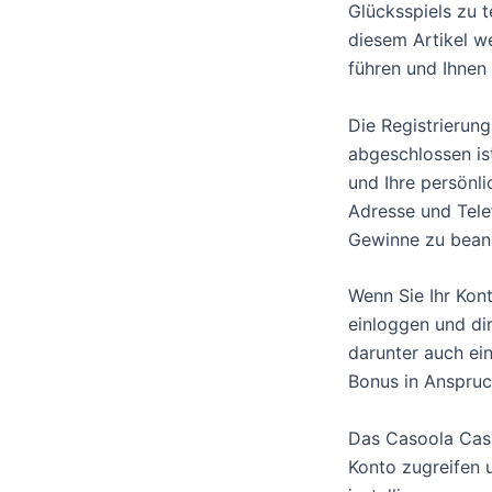
Glücksspiels zu te
diesem Artikel we
führen und Ihnen
Die Registrierung
abgeschlossen ist
und Ihre persönli
Adresse und Tele
Gewinne zu bean
Wenn Sie Ihr Kon
einloggen und dir
darunter auch ei
Bonus in Anspruc
Das Casoola Casin
Konto zugreifen 