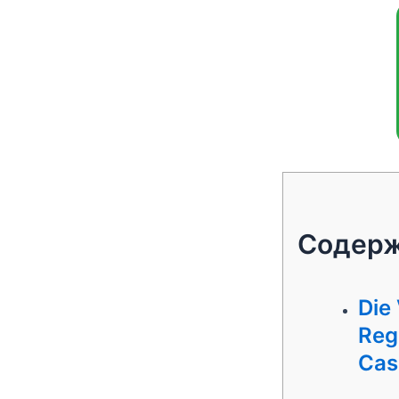
Содер
Die 
Reg
Cas