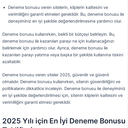
Deneme bonusu veren sitelerin, kliplerin kalitesini ve
verimliliğini garanti etmeleri gereklidir. Bu, deneme bonusu ile
deneyiminiz en iyi şekilde değerlendirilmesine yardımcı olur.
Deneme bonusu kullanırken, belirli bir bütçeyi belirleyin. Bu,
deneme bonusu ile kazanılan parayı ne için kullanacağınızı
belirlemek için yardımcı olur. Ayrıca, deneme bonusu ile
kazanılan parayı yatırma veya başka bir şekilde kullanma riskini
azaltabilir.
Deneme bonusu veren siteler 2025, güvenilir ve güvenli
olmalıdır. Deneme bonusu kullanırken, sitenin güvenilirliğini ve
politikalarını dikkatlice inceleyin. Deneme bonusu ile deneyiminiz
en iyi şekilde değerlendirilmesi için, sitenin kliplerin kalitesini ve
verimliliğini garanti etmesi gereklidir.
2025 Yılı için En İyi Deneme Bonusu