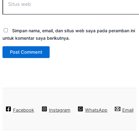
web
Simpan nama, email, dan situs web saya pada peramban ini
untuk komentar saya berikutnya.
Facebook
Instagram
WhatsApp
Email