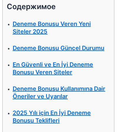
Содержимое
Deneme Bonusu Veren Yeni
Siteler 2025
Deneme Bonusu Güncel Durumu
En Güvenli ve En İyi Deneme
Bonusu Veren Siteler
Deneme Bonusu Kullanımına Dair
Öneriler ve Uyarılar
2025 Yılı için En İyi Deneme
Bonusu Teklifleri