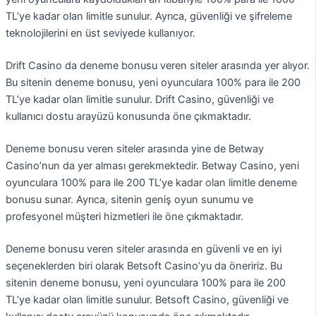
TL’ye kadar olan limitle sunulur. Ayrıca, güvenliği ve şifreleme
teknolojilerini en üst seviyede kullanıyor.
Drift Casino da deneme bonusu veren siteler arasında yer alıyor.
Bu sitenin deneme bonusu, yeni oyunculara 100% para ile 200
TL’ye kadar olan limitle sunulur. Drift Casino, güvenliği ve
kullanıcı dostu arayüzü konusunda öne çıkmaktadır.
Deneme bonusu veren siteler arasında yine de Betway
Casino’nun da yer alması gerekmektedir. Betway Casino, yeni
oyunculara 100% para ile 200 TL’ye kadar olan limitle deneme
bonusu sunar. Ayrıca, sitenin geniş oyun sunumu ve
profesyonel müşteri hizmetleri ile öne çıkmaktadır.
Deneme bonusu veren siteler arasında en güvenli ve en iyi
seçeneklerden biri olarak Betsoft Casino’yu da öneririz. Bu
sitenin deneme bonusu, yeni oyunculara 100% para ile 200
TL’ye kadar olan limitle sunulur. Betsoft Casino, güvenliği ve