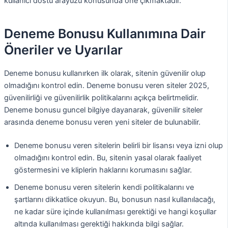
kullanıcı dostu arayüzü konusunda öne çıkmaktadır.
Deneme Bonusu Kullanımına Dair
Öneriler ve Uyarılar
Deneme bonusu kullanırken ilk olarak, sitenin güvenilir olup
olmadığını kontrol edin. Deneme bonusu veren siteler 2025,
güvenilirliği ve güvenilirlik politikalarını açıkça belirtmelidir.
Deneme bonusu guncel bilgiye dayanarak, güvenilir siteler
arasında deneme bonusu veren yeni siteler de bulunabilir.
Deneme bonusu veren sitelerin belirli bir lisansı veya izni olup
olmadığını kontrol edin. Bu, sitenin yasal olarak faaliyet
göstermesini ve kliplerin haklarını korumasını sağlar.
Deneme bonusu veren sitelerin kendi politikalarını ve
şartlarını dikkatlice okuyun. Bu, bonusun nasıl kullanılacağı,
ne kadar süre içinde kullanılması gerektiği ve hangi koşullar
altında kullanılması gerektiği hakkında bilgi sağlar.