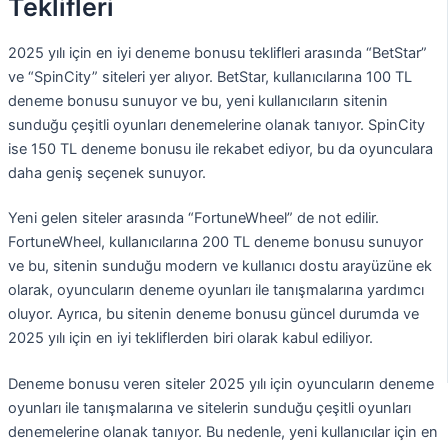
Teklifleri
2025 yılı için en iyi deneme bonusu teklifleri arasında “BetStar”
ve “SpinCity” siteleri yer alıyor. BetStar, kullanıcılarına 100 TL
deneme bonusu sunuyor ve bu, yeni kullanıcıların sitenin
sunduğu çeşitli oyunları denemelerine olanak tanıyor. SpinCity
ise 150 TL deneme bonusu ile rekabet ediyor, bu da oyunculara
daha geniş seçenek sunuyor.
Yeni gelen siteler arasında “FortuneWheel” de not edilir.
FortuneWheel, kullanıcılarına 200 TL deneme bonusu sunuyor
ve bu, sitenin sunduğu modern ve kullanıcı dostu arayüzüne ek
olarak, oyuncuların deneme oyunları ile tanışmalarına yardımcı
oluyor. Ayrıca, bu sitenin deneme bonusu güncel durumda ve
2025 yılı için en iyi tekliflerden biri olarak kabul ediliyor.
Deneme bonusu veren siteler 2025 yılı için oyuncuların deneme
oyunları ile tanışmalarına ve sitelerin sunduğu çeşitli oyunları
denemelerine olanak tanıyor. Bu nedenle, yeni kullanıcılar için en