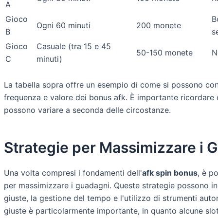
A
Gioco
B
Ogni 60 minuti
200 monete
B
s
Gioco
Casuale (tra 15 e 45
50-150 monete
N
C
minuti)
La tabella sopra offre un esempio di come si possono confr
frequenza e valore dei bonus afk. È importante ricordare c
possono variare a seconda delle circostanze.
Strategie per Massimizzare i 
Una volta compresi i fondamenti dell'
afk spin bonus
, è p
per massimizzare i guadagni. Queste strategie possono inc
giuste, la gestione del tempo e l'utilizzo di strumenti auto
giuste è particolarmente importante, in quanto alcune slo