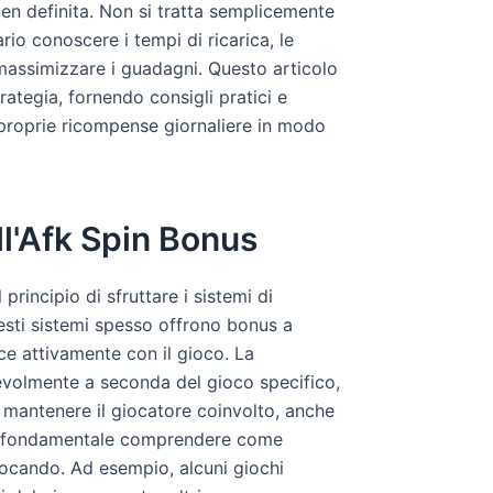
ben definita. Non si tratta semplicemente
rio conoscere i tempi di ricarica, le
 massimizzare i guadagni. Questo articolo
rategia, fornendo consigli pratici e
 proprie ricompense giornaliere in modo
l'Afk Spin Bonus
 principio di sfruttare i sistemi di
esti sistemi spesso offrono bonus a
sce attivamente con il gioco. La
tevolmente a seconda del gioco specifico,
r mantenere il giocatore coinvolto, anche
, è fondamentale comprendere come
giocando. Ad esempio, alcuni giochi