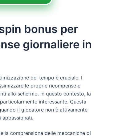
 spin bonus per
se giornaliere in
ttimizzazione del tempo è cruciale. I
ssimizzare le proprie ricompense e
ti allo schermo. In questo contesto, la
articolarmente interessante. Questa
e quando il giocatore non è attivamente
 appassionati.
nella comprensione delle meccaniche di