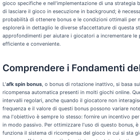
gioco specifiche e nell'implementazione di una strategia 
di lasciare il gioco in esecuzione in background; è necessa
probabilità di ottenere bonus e le condizioni ottimali per
esplorerà in dettaglio le diverse sfaccettature di questa st
approfondimenti per aiutare i giocatori a incrementare le
efficiente e conveniente.
Comprendere i Fondamenti del
L'
afk spin bonus
, o bonus di rotazione inattivo, si basa sul
ricompensa automatica presenti in molti giochi online. Qu
intervalli regolari, anche quando il giocatore non interagi
frequenza e il valore di questi bonus possono variare no
ma l'obiettivo è sempre lo stesso: fornire un incentivo pe
in modo passivo. Per ottimizzare l'uso di questo bonus
funziona il sistema di ricompensa del gioco in cui si sta 