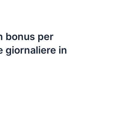
in bonus per
giornaliere in