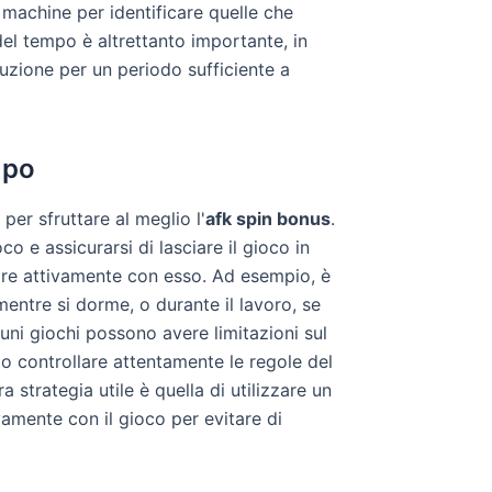
t machine per identificare quelle che
el tempo è altrettanto importante, in
cuzione per un periodo sufficiente a
mpo
er sfruttare al meglio l'
afk spin bonus
.
co e assicurarsi di lasciare il gioco in
gire attivamente con esso. Ad esempio, è
mentre si dorme, o durante il lavoro, se
uni giochi possono avere limitazioni sul
o controllare attentamente le regole del
a strategia utile è quella di utilizzare un
amente con il gioco per evitare di