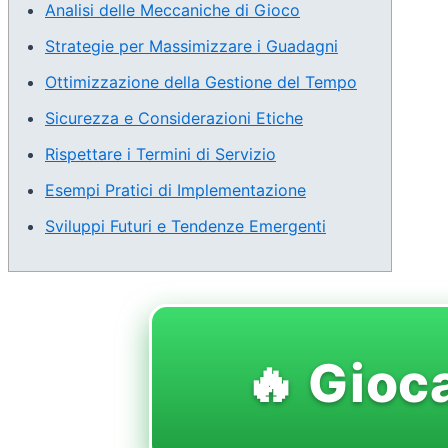
Analisi delle Meccaniche di Gioco
Strategie per Massimizzare i Guadagni
Ottimizzazione della Gestione del Tempo
Sicurezza e Considerazioni Etiche
Rispettare i Termini di Servizio
Esempi Pratici di Implementazione
Sviluppi Futuri e Tendenze Emergenti
🔥 Gioca