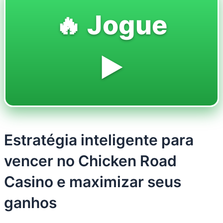
🔥 Jogue
▶️
Estratégia inteligente para
vencer no Chicken Road
Casino e maximizar seus
ganhos