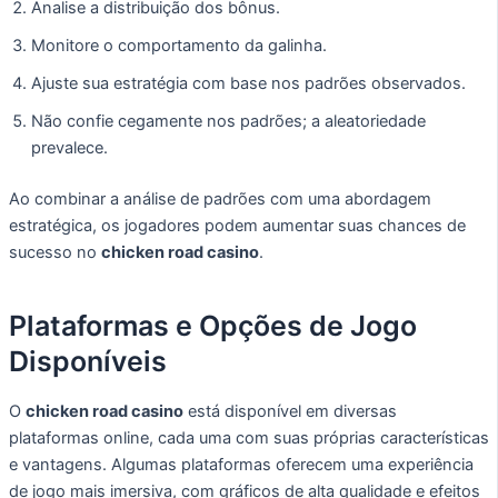
Analise a distribuição dos bônus.
Monitore o comportamento da galinha.
Ajuste sua estratégia com base nos padrões observados.
Não confie cegamente nos padrões; a aleatoriedade
prevalece.
Ao combinar a análise de padrões com uma abordagem
estratégica, os jogadores podem aumentar suas chances de
sucesso no
chicken road casino
.
Plataformas e Opções de Jogo
Disponíveis
O
chicken road casino
está disponível em diversas
plataformas online, cada uma com suas próprias características
e vantagens. Algumas plataformas oferecem uma experiência
de jogo mais imersiva, com gráficos de alta qualidade e efeitos