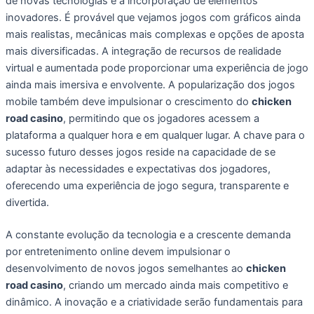
de novas tecnologias e a incorporação de elementos
inovadores. É provável que vejamos jogos com gráficos ainda
mais realistas, mecânicas mais complexas e opções de aposta
mais diversificadas. A integração de recursos de realidade
virtual e aumentada pode proporcionar uma experiência de jogo
ainda mais imersiva e envolvente. A popularização dos jogos
mobile também deve impulsionar o crescimento do
chicken
road casino
, permitindo que os jogadores acessem a
plataforma a qualquer hora e em qualquer lugar. A chave para o
sucesso futuro desses jogos reside na capacidade de se
adaptar às necessidades e expectativas dos jogadores,
oferecendo uma experiência de jogo segura, transparente e
divertida.
A constante evolução da tecnologia e a crescente demanda
por entretenimento online devem impulsionar o
desenvolvimento de novos jogos semelhantes ao
chicken
road casino
, criando um mercado ainda mais competitivo e
dinâmico. A inovação e a criatividade serão fundamentais para