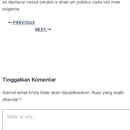
se destacar nesse cenário e atrair um público cada vez mais
exigente.
PREVIOUS
NEXT
Tinggalkan Komentar
Alamat email Anda tidak akan dipublikasikan.
Ruas yang wajib
ditandai
*
Ketik
di
sini..