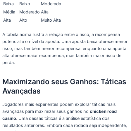
Baixa
Baixo
Moderada
Média
Moderado
Alta
Alta
Alto
Muito Alta
A tabela acima ilustra a relação entre o risco, a recompensa
potencial e o nível da aposta. Uma aposta baixa oferece menor
risco, mas também menor recompensa, enquanto uma aposta
alta oferece maior recompensa, mas também maior risco de
perda.
Maximizando seus Ganhos: Táticas
Avançadas
Jogadores mais experientes podem explorar táticas mais
avançadas para maximizar seus ganhos no
chicken road
casino
. Uma dessas táticas é a análise estatística dos
resultados anteriores. Embora cada rodada seja independente,