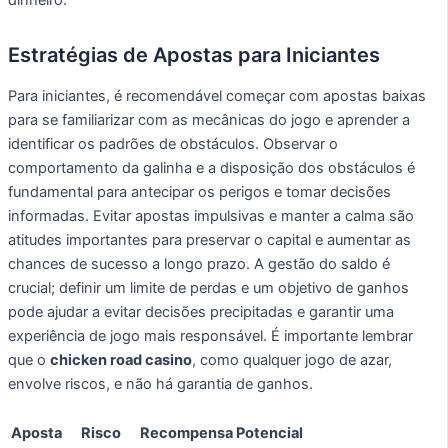
Estratégias de Apostas para Iniciantes
Para iniciantes, é recomendável começar com apostas baixas
para se familiarizar com as mecânicas do jogo e aprender a
identificar os padrões de obstáculos. Observar o
comportamento da galinha e a disposição dos obstáculos é
fundamental para antecipar os perigos e tomar decisões
informadas. Evitar apostas impulsivas e manter a calma são
atitudes importantes para preservar o capital e aumentar as
chances de sucesso a longo prazo. A gestão do saldo é
crucial; definir um limite de perdas e um objetivo de ganhos
pode ajudar a evitar decisões precipitadas e garantir uma
experiência de jogo mais responsável. É importante lembrar
que o
chicken road casino
, como qualquer jogo de azar,
envolve riscos, e não há garantia de ganhos.
Aposta
Risco
Recompensa Potencial