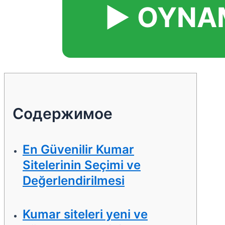
▶️ OYN
Содержимое
En Güvenilir Kumar
Sitelerinin Seçimi ve
Değerlendirilmesi
Kumar siteleri yeni ve