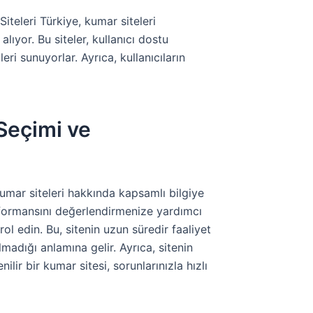
iteleri Türkiye, kumar siteleri
ıyor. Bu siteler, kullanıcı dostu
ri sunuyorlar. Ayrıca, kullanıcıların
 Seçimi ve
kumar siteleri hakkında kapsamlı bilgiye
performansını değerlendirmenize yardımcı
trol edin. Bu, sitenin uzun süredir faaliyet
madığı anlamına gelir. Ayrıca, sitenin
ilir bir kumar sitesi, sorunlarınızla hızlı