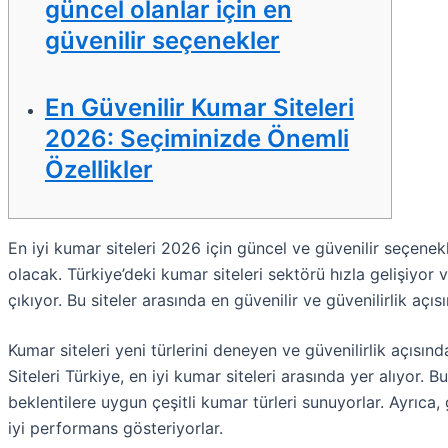
güncel olanlar için en
güvenilir seçenekler
En Güvenilir Kumar Siteleri
2026: Seçiminizde Önemli
Özellikler
En iyi kumar siteleri 2026 için güncel ve güvenilir seçenek
olacak. Türkiye’deki kumar siteleri sektörü hızla gelişiyor v
çıkıyor. Bu siteler arasında en güvenilir ve güvenilirlik açı
Kumar siteleri yeni türlerini deneyen ve güvenilirlik açısın
Siteleri Türkiye, en iyi kumar siteleri arasında yer alıyor. Bu 
beklentilere uygun çeşitli kumar türleri sunuyorlar. Ayrıca
iyi performans gösteriyorlar.