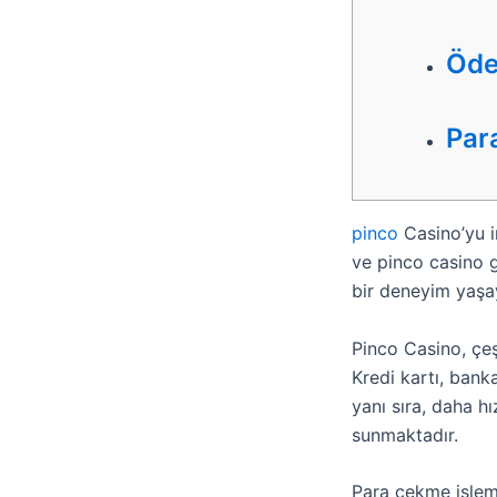
Öde
Par
pinco
Casino’yu in
ve pinco casino g
bir deneyim yaşa
Pinco Casino, çeş
Kredi kartı, bank
yanı sıra, daha h
sunmaktadır.
Para çekme işlemi