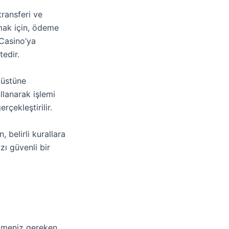
transferi ve
pmak için, ödeme
 Casino’ya
edir.
 üstüne
ullanarak işlemi
rçekleştirilir.
 belirli kurallara
zı güvenli bir
ilmeniz gereken