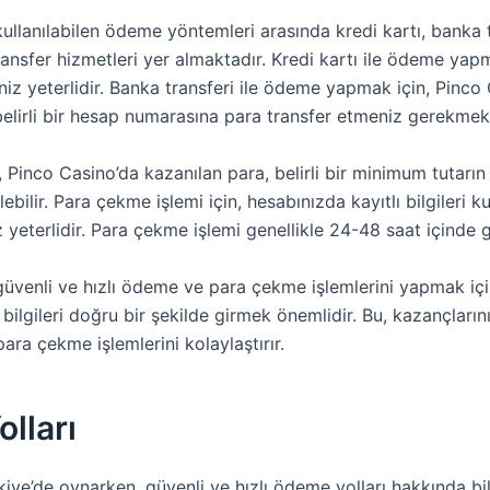
ullanılabilen ödeme yöntemleri arasında kredi kartı, banka 
ransfer hizmetleri yer almaktadır. Kredi kartı ile ödeme ya
meniz yeterlidir. Banka transferi ile ödeme yapmak için, Pinco
elirli bir hesap numarasına para transfer etmeniz gerekmekt
 Pinco Casino’da kazanılan para, belirli bir minimum tutarın
lebilir. Para çekme işlemi için, hesabınızda kayıtlı bilgileri k
yeterlidir. Para çekme işlemi genellikle 24-48 saat içinde ge
üvenli ve hızlı ödeme ve para çekme işlemlerini yapmak için,
bilgileri doğru bir şekilde girmek önemlidir. Bu, kazançlarını
ara çekme işlemlerini kolaylaştırır.
lları
iye’de oynarken, güvenli ve hızlı ödeme yolları hakkında b