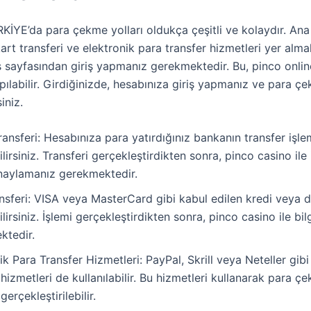
İYE’da para çekme yolları oldukça çeşitli ve kolaydır. Ana 
art transferi ve elektronik para transfer hizmetleri yer almak
ş sayfasından giriş yapmanız gerekmektedir. Bu, pinco onli
ılabilir. Girdiğinizde, hesabınıza giriş yapmanız ve para çe
iniz.
ansferi: Hesabınıza para yatırdığınız bankanın transfer işlem
ilirsiniz. Transferi gerçekleştirdikten sonra, pinco casino ile
onaylamanız gerekmektedir.
nsferi: VISA veya MasterCard gibi kabul edilen kredi veya de
ilirsiniz. İşlemi gerçekleştirdikten sonra, pinco casino ile bi
ktedir.
ik Para Transfer Hizmetleri: PayPal, Skrill veya Neteller gibi
 hizmetleri de kullanılabilir. Bu hizmetleri kullanarak para ç
erçekleştirilebilir.