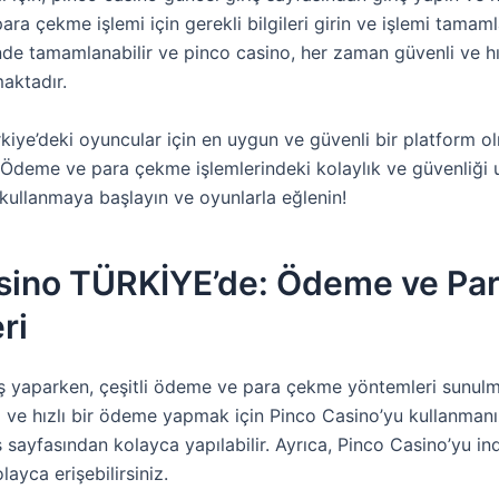
ara çekme işlemi için gerekli bilgileri girin ve işlemi tamaml
nde tamamlanabilir ve pinco casino, her zaman güvenli ve hı
aktadır.
kiye’deki oyuncular için en uygun ve güvenli bir platform o
 Ödeme ve para çekme işlemlerindeki kolaylık ve güvenliği 
 kullanmaya başlayın ve oyunlarla eğlenin!
sino TÜRKİYE’de: Ödeme ve Pa
ri
iş yaparken, çeşitli ödeme ve para çekme yöntemleri sunulm
i ve hızlı bir ödeme yapmak için Pinco Casino’yu kullanmanız
ş sayfasından kolayca yapılabilir. Ayrıca, Pinco Casino’yu in
ayca erişebilirsiniz.