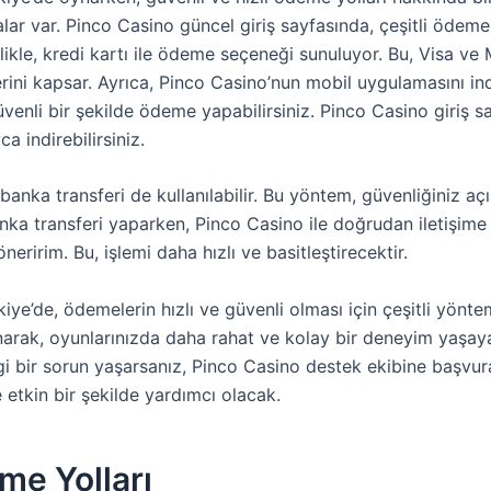
lar var. Pinco Casino güncel giriş sayfasında, çeşitli ödeme
likle, kredi kartı ile ödeme seçeneği sunuluyor. Bu, Visa ve
erini kapsar. Ayrıca, Pinco Casino’nun mobil uygulamasını in
venli bir şekilde ödeme yapabilirsiniz. Pinco Casino giriş 
a indirebilirsiniz.
 banka transferi de kullanılabilir. Bu yöntem, güvenliğiniz a
anka transferi yaparken, Pinco Casino ile doğrudan iletişime 
öneririm. Bu, işlemi daha hızlı ve basitleştirecektir.
iye’de, ödemelerin hızlı ve güvenli olması için çeşitli yönte
narak, oyunlarınızda daha rahat ve kolay bir deneyim yaşay
 bir sorun yaşarsanız, Pinco Casino destek ekibine başvura
ve etkin bir şekilde yardımcı olacak.
me Yolları