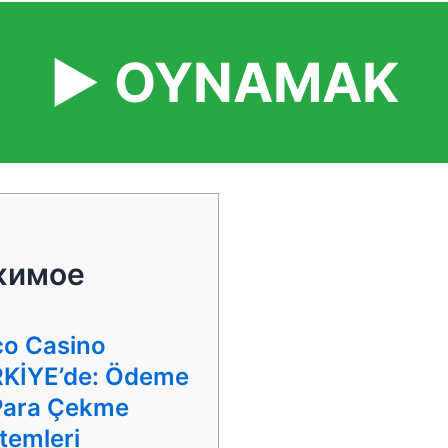
▶️ OYNAMAK
жимое
co Casino
KİYE’de: Ödeme
Para Çekme
temleri