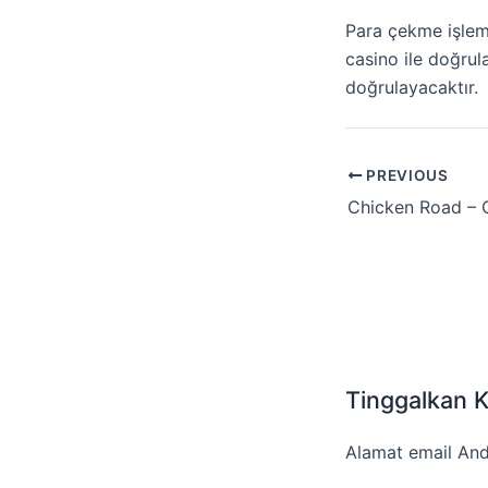
Para çekme işleml
casino ile doğru
doğrulayacaktır.
PREVIOUS
Tinggalkan 
Alamat email And