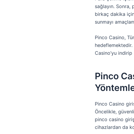
sağlayın. Sonra, p
birkaç dakika içi
sunmayı amaçlam
Pinco Casino, Tür
hedeflemektedir.
Casino’yu indirip
Pinco Ca
Yöntemle
Pinco Casino gir
Öncelikle, güvenl
pinco casino giri
cihazlardan da kol