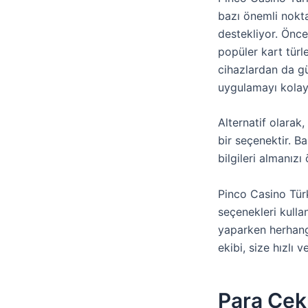
bazı önemli nokta
destekliyor. Önce
popüler kart türl
cihazlardan da gü
uygulamayı kolayc
Alternatif olarak,
bir seçenektir. B
bilgileri almanızı 
Pinco Casino Türk
seçenekleri kulla
yaparken herhangi
ekibi, size hızlı 
Para Çek