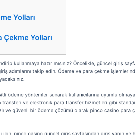
me Yolları
a Çekme Yolları
dirip kullanmaya hazır mısınız? Öncelikle, güncel giriş sayf
iriş adımlarını takip edin. Ödeme ve para çekme işlemlerinde
yacaksınız.
itli ödeme yöntemler sunarak kullanıcılarına uyumlu olmaya
a transferi ve elektronik para transfer hizmetleri gibi standa
ızlı ve güvenli bir ödeme çözümü olarak pinco casino para 
 için, pinco casino güncel giriş sayfasından giriş yapın ve 