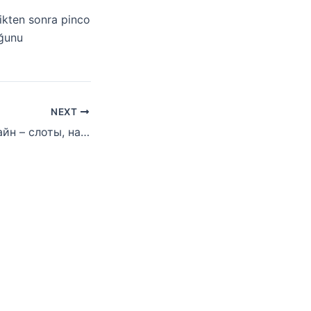
dikten sonra pinco
uğunu
NEXT
Atom Casino онлайн – слоты, настольные игры и live-казино