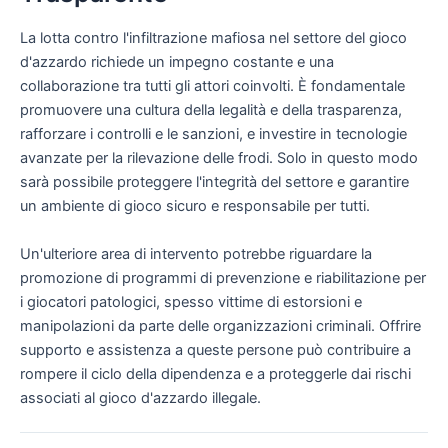
La lotta contro l'infiltrazione mafiosa nel settore del gioco
d'azzardo richiede un impegno costante e una
collaborazione tra tutti gli attori coinvolti. È fondamentale
promuovere una cultura della legalità e della trasparenza,
rafforzare i controlli e le sanzioni, e investire in tecnologie
avanzate per la rilevazione delle frodi. Solo in questo modo
sarà possibile proteggere l'integrità del settore e garantire
un ambiente di gioco sicuro e responsabile per tutti.
Un'ulteriore area di intervento potrebbe riguardare la
promozione di programmi di prevenzione e riabilitazione per
i giocatori patologici, spesso vittime di estorsioni e
manipolazioni da parte delle organizzazioni criminali. Offrire
supporto e assistenza a queste persone può contribuire a
rompere il ciclo della dipendenza e a proteggerle dai rischi
associati al gioco d'azzardo illegale.