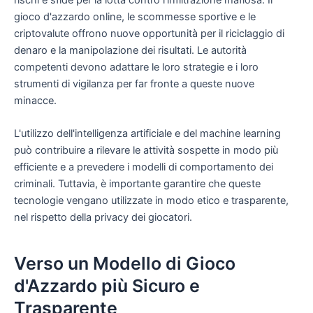
rischi e sfide per la lotta contro l'infiltrazione mafiosa. Il
gioco d'azzardo online, le scommesse sportive e le
criptovalute offrono nuove opportunità per il riciclaggio di
denaro e la manipolazione dei risultati. Le autorità
competenti devono adattare le loro strategie e i loro
strumenti di vigilanza per far fronte a queste nuove
minacce.
L'utilizzo dell'intelligenza artificiale e del machine learning
può contribuire a rilevare le attività sospette in modo più
efficiente e a prevedere i modelli di comportamento dei
criminali. Tuttavia, è importante garantire che queste
tecnologie vengano utilizzate in modo etico e trasparente,
nel rispetto della privacy dei giocatori.
Verso un Modello di Gioco
d'Azzardo più Sicuro e
Trasparente