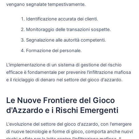
vengano segnalate tempestivamente.
Identificazione accurata dei clienti.
Monitoraggio delle transazioni sospette.
Segnalazione alle autorità competenti.
Formazione del personale.
L'implementazione di un sistema di gestione del rischio
efficace è fondamentale per prevenire l'infiltrazione mafiosa
e il riciclaggio di denaro nel settore del gioco d'azzardo.
Le Nuove Frontiere del Gioco
d'Azzardo e i Rischi Emergenti
L'evoluzione del settore del gioco d'azzardo, con l'emergere
di nuove tecnologie e forme di gioco, comporta anche nuovi