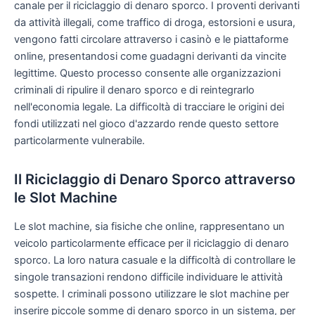
canale per il riciclaggio di denaro sporco. I proventi derivanti
da attività illegali, come traffico di droga, estorsioni e usura,
vengono fatti circolare attraverso i casinò e le piattaforme
online, presentandosi come guadagni derivanti da vincite
legittime. Questo processo consente alle organizzazioni
criminali di ripulire il denaro sporco e di reintegrarlo
nell'economia legale. La difficoltà di tracciare le origini dei
fondi utilizzati nel gioco d'azzardo rende questo settore
particolarmente vulnerabile.
Il Riciclaggio di Denaro Sporco attraverso
le Slot Machine
Le slot machine, sia fisiche che online, rappresentano un
veicolo particolarmente efficace per il riciclaggio di denaro
sporco. La loro natura casuale e la difficoltà di controllare le
singole transazioni rendono difficile individuare le attività
sospette. I criminali possono utilizzare le slot machine per
inserire piccole somme di denaro sporco in un sistema, per