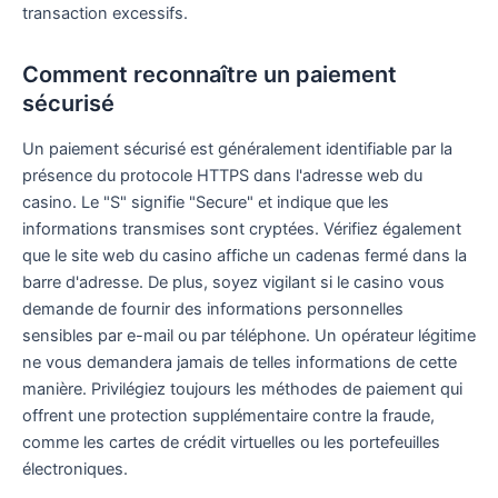
transaction excessifs.
Comment reconnaître un paiement
sécurisé
Un paiement sécurisé est généralement identifiable par la
présence du protocole HTTPS dans l'adresse web du
casino. Le "S" signifie "Secure" et indique que les
informations transmises sont cryptées. Vérifiez également
que le site web du casino affiche un cadenas fermé dans la
barre d'adresse. De plus, soyez vigilant si le casino vous
demande de fournir des informations personnelles
sensibles par e-mail ou par téléphone. Un opérateur légitime
ne vous demandera jamais de telles informations de cette
manière. Privilégiez toujours les méthodes de paiement qui
offrent une protection supplémentaire contre la fraude,
comme les cartes de crédit virtuelles ou les portefeuilles
électroniques.