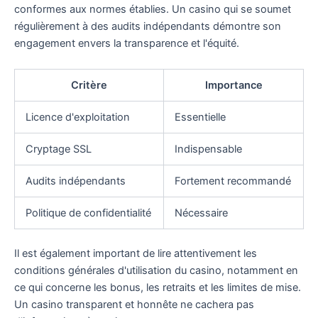
conformes aux normes établies. Un casino qui se soumet
régulièrement à des audits indépendants démontre son
engagement envers la transparence et l'équité.
Critère
Importance
Licence d'exploitation
Essentielle
Cryptage SSL
Indispensable
Audits indépendants
Fortement recommandé
Politique de confidentialité
Nécessaire
Il est également important de lire attentivement les
conditions générales d'utilisation du casino, notamment en
ce qui concerne les bonus, les retraits et les limites de mise.
Un casino transparent et honnête ne cachera pas