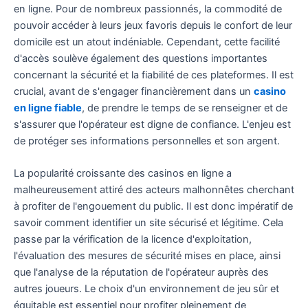
en ligne. Pour de nombreux passionnés, la commodité de
pouvoir accéder à leurs jeux favoris depuis le confort de leur
domicile est un atout indéniable. Cependant, cette facilité
d'accès soulève également des questions importantes
concernant la sécurité et la fiabilité de ces plateformes. Il est
crucial, avant de s'engager financièrement dans un
casino
en ligne fiable
, de prendre le temps de se renseigner et de
s'assurer que l'opérateur est digne de confiance. L'enjeu est
de protéger ses informations personnelles et son argent.
La popularité croissante des casinos en ligne a
malheureusement attiré des acteurs malhonnêtes cherchant
à profiter de l'engouement du public. Il est donc impératif de
savoir comment identifier un site sécurisé et légitime. Cela
passe par la vérification de la licence d'exploitation,
l'évaluation des mesures de sécurité mises en place, ainsi
que l'analyse de la réputation de l'opérateur auprès des
autres joueurs. Le choix d'un environnement de jeu sûr et
équitable est essentiel pour profiter pleinement de