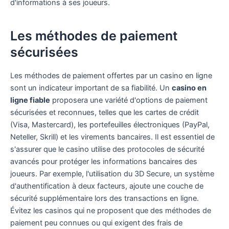
d'informations à ses joueurs.
Les méthodes de paiement
sécurisées
Les méthodes de paiement offertes par un casino en ligne
sont un indicateur important de sa fiabilité. Un
casino en
ligne fiable
proposera une variété d'options de paiement
sécurisées et reconnues, telles que les cartes de crédit
(Visa, Mastercard), les portefeuilles électroniques (PayPal,
Neteller, Skrill) et les virements bancaires. Il est essentiel de
s'assurer que le casino utilise des protocoles de sécurité
avancés pour protéger les informations bancaires des
joueurs. Par exemple, l'utilisation du 3D Secure, un système
d'authentification à deux facteurs, ajoute une couche de
sécurité supplémentaire lors des transactions en ligne.
Évitez les casinos qui ne proposent que des méthodes de
paiement peu connues ou qui exigent des frais de