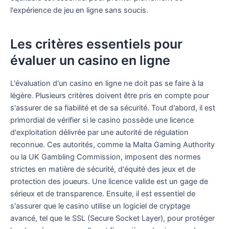
l'expérience de jeu en ligne sans soucis.
Les critères essentiels pour
évaluer un casino en ligne
L'évaluation d'un casino en ligne ne doit pas se faire à la
légère. Plusieurs critères doivent être pris en compte pour
s'assurer de sa fiabilité et de sa sécurité. Tout d'abord, il est
primordial de vérifier si le casino possède une licence
d'exploitation délivrée par une autorité de régulation
reconnue. Ces autorités, comme la Malta Gaming Authority
ou la UK Gambling Commission, imposent des normes
strictes en matière de sécurité, d'équité des jeux et de
protection des joueurs. Une licence valide est un gage de
sérieux et de transparence. Ensuite, il est essentiel de
s'assurer que le casino utilise un logiciel de cryptage
avancé, tel que le SSL (Secure Socket Layer), pour protéger