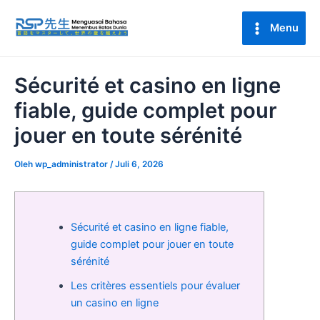
Lewati
Post
Main
ke
navigation
Menu
Menu
konten
Sécurité et casino en ligne
fiable, guide complet pour
jouer en toute sérénité
Oleh
wp_administrator
/
Juli 6, 2026
Sécurité et casino en ligne fiable,
guide complet pour jouer en toute
sérénité
Les critères essentiels pour évaluer
un casino en ligne