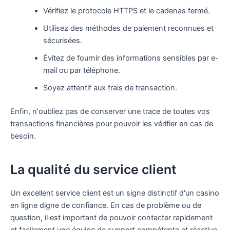
Vérifiez le protocole HTTPS et le cadenas fermé.
Utilisez des méthodes de paiement reconnues et
sécurisées.
Évitez de fournir des informations sensibles par e-
mail ou par téléphone.
Soyez attentif aux frais de transaction.
Enfin, n'oubliez pas de conserver une trace de toutes vos
transactions financières pour pouvoir les vérifier en cas de
besoin.
La qualité du service client
Un excellent service client est un signe distinctif d'un casino
en ligne digne de confiance. En cas de problème ou de
question, il est important de pouvoir contacter rapidement
et facilement une équipe de support compétente et réactive.