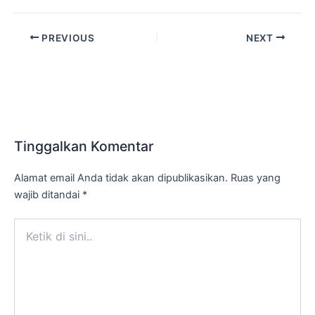
PREVIOUS
NEXT
Tinggalkan Komentar
Alamat email Anda tidak akan dipublikasikan.
Ruas yang
wajib ditandai
*
Ketik
di
sini..