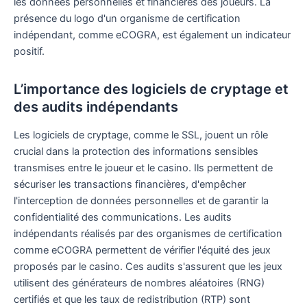
les données personnelles et financières des joueurs. La
présence du logo d'un organisme de certification
indépendant, comme eCOGRA, est également un indicateur
positif.
L’importance des logiciels de cryptage et
des audits indépendants
Les logiciels de cryptage, comme le SSL, jouent un rôle
crucial dans la protection des informations sensibles
transmises entre le joueur et le casino. Ils permettent de
sécuriser les transactions financières, d'empêcher
l'interception de données personnelles et de garantir la
confidentialité des communications. Les audits
indépendants réalisés par des organismes de certification
comme eCOGRA permettent de vérifier l'équité des jeux
proposés par le casino. Ces audits s'assurent que les jeux
utilisent des générateurs de nombres aléatoires (RNG)
certifiés et que les taux de redistribution (RTP) sont