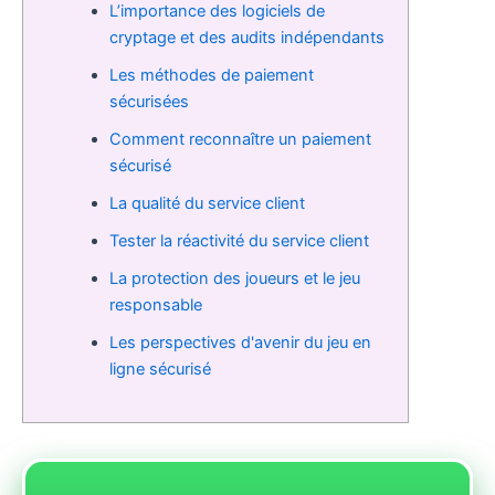
L’importance des logiciels de
cryptage et des audits indépendants
Les méthodes de paiement
sécurisées
Comment reconnaître un paiement
sécurisé
La qualité du service client
Tester la réactivité du service client
La protection des joueurs et le jeu
responsable
Les perspectives d'avenir du jeu en
ligne sécurisé