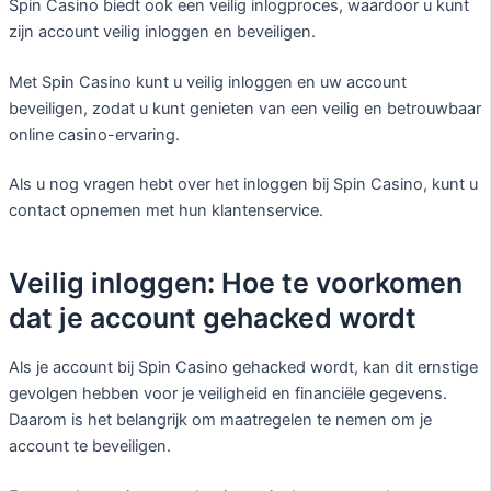
Spin Casino biedt ook een veilig inlogproces, waardoor u kunt
zijn account veilig inloggen en beveiligen.
Met Spin Casino kunt u veilig inloggen en uw account
beveiligen, zodat u kunt genieten van een veilig en betrouwbaar
online casino-ervaring.
Als u nog vragen hebt over het inloggen bij Spin Casino, kunt u
contact opnemen met hun klantenservice.
Veilig inloggen: Hoe te voorkomen
dat je account gehacked wordt
Als je account bij Spin Casino gehacked wordt, kan dit ernstige
gevolgen hebben voor je veiligheid en financiële gegevens.
Daarom is het belangrijk om maatregelen te nemen om je
account te beveiligen.