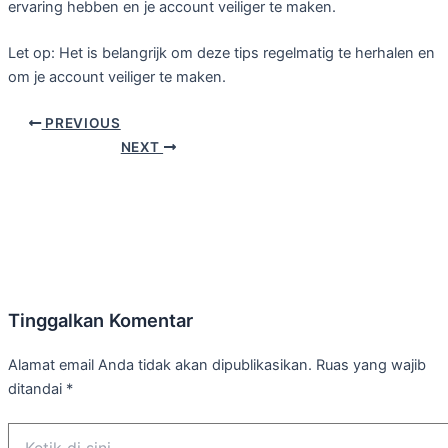
ervaring hebben en je account veiliger te maken.
Let op: Het is belangrijk om deze tips regelmatig te herhalen en
om je account veiliger te maken.
PREVIOUS
NEXT
Tinggalkan Komentar
Alamat email Anda tidak akan dipublikasikan.
Ruas yang wajib
ditandai
*
Ketik