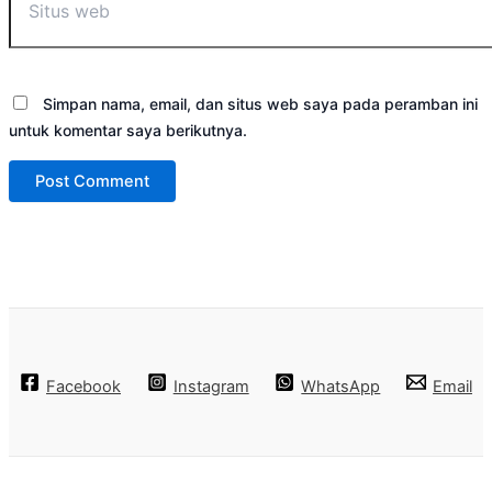
web
Simpan nama, email, dan situs web saya pada peramban ini
untuk komentar saya berikutnya.
Facebook
Instagram
WhatsApp
Email