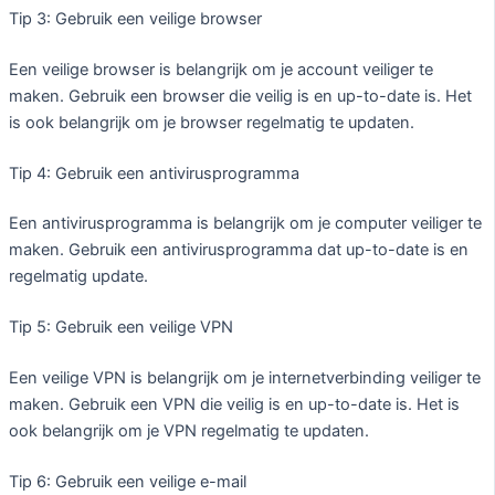
Tip 3: Gebruik een veilige browser
Een veilige browser is belangrijk om je account veiliger te
maken. Gebruik een browser die veilig is en up-to-date is. Het
is ook belangrijk om je browser regelmatig te updaten.
Tip 4: Gebruik een antivirusprogramma
Een antivirusprogramma is belangrijk om je computer veiliger te
maken. Gebruik een antivirusprogramma dat up-to-date is en
regelmatig update.
Tip 5: Gebruik een veilige VPN
Een veilige VPN is belangrijk om je internetverbinding veiliger te
maken. Gebruik een VPN die veilig is en up-to-date is. Het is
ook belangrijk om je VPN regelmatig te updaten.
Tip 6: Gebruik een veilige e-mail