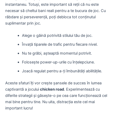
instantaneu. Totuși, este important să reții că nu este
necesar să cheltui bani reali pentru a te bucura de joc. Cu
răbdare și perseverență, poți debloca tot conținutul
suplimentar prin joc.
Alege o găină potrivită stilului tău de joc.
Învață tiparele de trafic pentru fiecare nivel.
Nu te grăbi, așteaptă momentul potrivit.
Folosește power-up-urile cu înțelepciune.
Joacă regulat pentru a-ți îmbunătăți abilitățile.
Aceste sfaturi îți vor crește șansele de succes în lumea
captivantă a jocului
chicken road
. Experimentează cu
diferite strategii și găsește-o pe cea care funcționează cel
mai bine pentru tine. Nu uita, distracția este cel mai
important lucru!