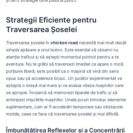
și de o strategie bine pusă la punct.
Strategii Eficiente pentru
Traversarea Șoselei
Traversarea șoselei în
chicken road
necesită mai mult decât
simpla apăsare a unui buton. Este esențial să observi cu
atenție traficul și să aștepți momentul potrivit pentru a te
aventura. Nu te grăbi să traversezi imediat ce apare o mică
porțiune liberă; este posibil ca o mașină să vină din sens
opus sau să accelereze brusc. Un jucător experimentat va
aștepta o breșă mai mare și va evalua viteza mașinilor care
se apropie. Încearcă să memorezi tiparele de trafic și să
anticipezi mișcările mașinilor. Unele jocuri introduc elemente
suplimentare, cum ar fi accelerări temporare sau obstacole
mobile, ceea ce face că traversarea șoselei și mai dificilă.
Îmbunătățirea Reflexelor și a Concentrării