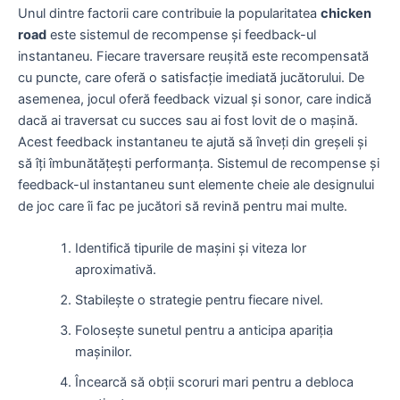
Unul dintre factorii care contribuie la popularitatea
chicken
road
este sistemul de recompense și feedback-ul
instantaneu. Fiecare traversare reușită este recompensată
cu puncte, care oferă o satisfacție imediată jucătorului. De
asemenea, jocul oferă feedback vizual și sonor, care indică
dacă ai traversat cu succes sau ai fost lovit de o mașină.
Acest feedback instantaneu te ajută să înveți din greșeli și
să îți îmbunătățești performanța. Sistemul de recompense și
feedback-ul instantaneu sunt elemente cheie ale designului
de joc care îi fac pe jucători să revină pentru mai multe.
Identifică tipurile de mașini și viteza lor
aproximativă.
Stabilește o strategie pentru fiecare nivel.
Folosește sunetul pentru a anticipa apariția
mașinilor.
Încearcă să obții scoruri mari pentru a debloca