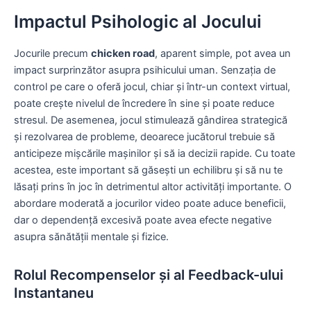
Impactul Psihologic al Jocului
Jocurile precum
chicken road
, aparent simple, pot avea un
impact surprinzător asupra psihicului uman. Senzația de
control pe care o oferă jocul, chiar și într-un context virtual,
poate crește nivelul de încredere în sine și poate reduce
stresul. De asemenea, jocul stimulează gândirea strategică
și rezolvarea de probleme, deoarece jucătorul trebuie să
anticipeze mișcările mașinilor și să ia decizii rapide. Cu toate
acestea, este important să găsești un echilibru și să nu te
lăsați prins în joc în detrimentul altor activități importante. O
abordare moderată a jocurilor video poate aduce beneficii,
dar o dependență excesivă poate avea efecte negative
asupra sănătății mentale și fizice.
Rolul Recompenselor și al Feedback-ului
Instantaneu