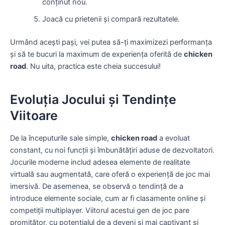
conținut nou.
Joacă cu prietenii și compară rezultatele.
Urmând acești pași, vei putea să-ți maximizezi performanța
și să te bucuri la maximum de experiența oferită de
chicken
road
. Nu uita, practica este cheia succesului!
Evoluția Jocului și Tendințe
Viitoare
De la începuturile sale simple,
chicken road
a evoluat
constant, cu noi funcții și îmbunătățiri aduse de dezvoltatori.
Jocurile moderne includ adesea elemente de realitate
virtuală sau augmentată, care oferă o experiență de joc mai
imersivă. De asemenea, se observă o tendință de a
introduce elemente sociale, cum ar fi clasamente online și
competiții multiplayer. Viitorul acestui gen de joc pare
promițător, cu potențialul de a deveni și mai captivant și