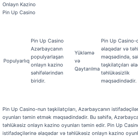
Onlayn Kazino
Pin Up Casino
Pin Up Casino
Pin Up Casino-
Azərbaycanın
əlaqədar və təhl
Yükləmə
populyarlaşan
məqsədində, səh
Populyarlıq
və
onlayn kazino
təşkilatçıları ə
Qaytarılma
səhifələrindən
təhlükəsizlik
biridir.
məqsədindədir.
Pin Up Casino-nun təşkilatçıları, Azərbaycanın istifadəçil
oyunları təmin etmək məqsədindədir. Bu səhifə, Azərbaycan
təhlükəsiz onlayn kazino oyunları təmin edir. Pin Up Casin
istifadəçilərinə əlaqədar və təhlükəsiz onlayn kazino oyu