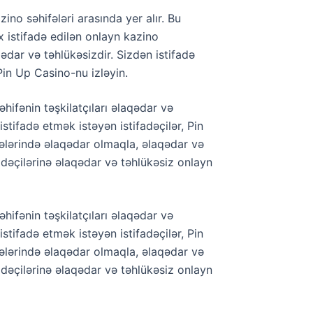
no səhifələri arasında yer alır. Bu
x istifadə edilən onlayn kazino
qədar və təhlükəsizdir. Sizdən istifadə
Pin Up Casino-nu izləyin.
ifənin təşkilatçıları əlaqədar və
stifadə etmək istəyən istifadəçilər, Pin
lələrində əlaqədar olmaqla, əlaqədar və
adəçilərinə əlaqədar və təhlükəsiz onlayn
ifənin təşkilatçıları əlaqədar və
stifadə etmək istəyən istifadəçilər, Pin
lələrində əlaqədar olmaqla, əlaqədar və
adəçilərinə əlaqədar və təhlükəsiz onlayn