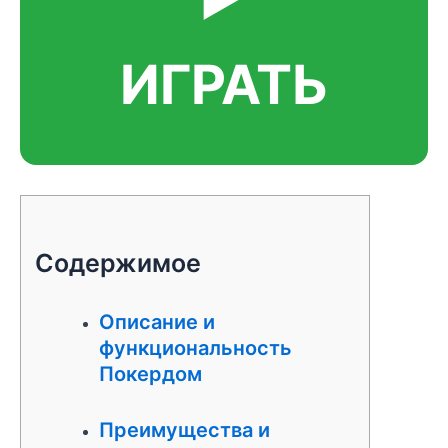
ИГРАТЬ
Содержимое
Описание и
функциональность
Покердом
Преимущества и